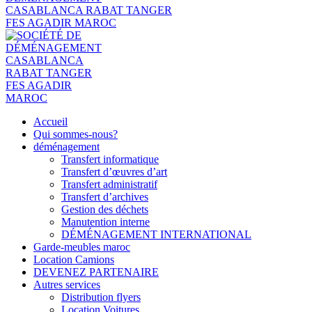
Accueil
Qui sommes-nous?
déménagement
Transfert informatique
Transfert d’œuvres d’art
Transfert administratif
Transfert d’archives
Gestion des déchets
Manutention interne
DÉMÉNAGEMENT INTERNATIONAL
Garde-meubles maroc
Location Camions
DEVENEZ PARTENAIRE
Autres services
Distribution flyers
Location Voitures