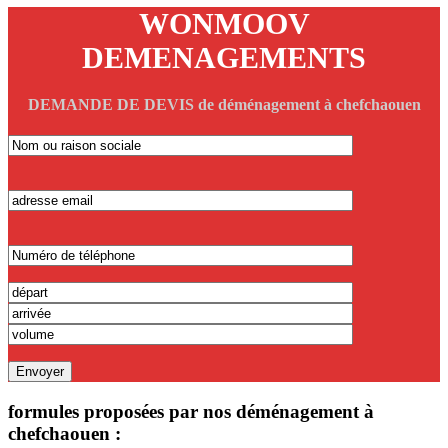
WONMOOV
DEMENAGEMENTS
DEMANDE DE DEVIS de déménagement à chefchaouen
formules proposées par nos déménagement à
chefchaouen :