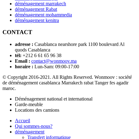
déménagement marrakech
déménagement Rabat
déménagement mohammedia
déménagement kenitra
CONTACT
adresse :
Casablanca nearshore park 1100 boulevard Al
quods Casablanca
tél:
+212 6 61 65 96 38
Email :
contact@wonmoov.ma
horaire :
Lun-Sam: 09:00-17:00
© Copyright 2016-2021. All Rights Reserved. Wonmoov : société
de déménagement casablanca Marrakech rabat Tanger fes agadir
maroc.
Déménagement national et international
Garde-meuble
Locations des camions
Accueil
Qui sommes-nous?
déménagement
Transfert informatique