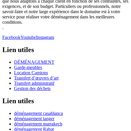
que nous adaptons à chaque client en fonction de ses contraintes, ses
exigences, et de son budget. Particuliers ou professionnels, notre
savoir-faire et notre large expérience dans le domaine est à votre
service pour réaliser votre déménagement dans les meilleures
conditions.
.
Facebook
Youtube
Instagram
Lien utiles
DÉMÉNAGEMENT
Garde-meubles
Location Camions
Transfert d’œuvres d’art
Transfert administratif
Gestion des déchets
Lien utiles
déménagement casablanca
déménagement tanger
déménagement marrakech
déménagement Rabat