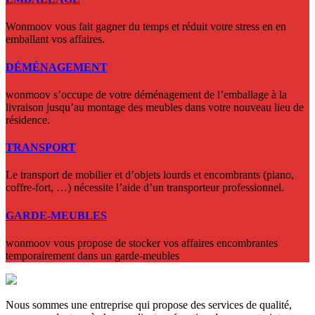
Wonmoov vous fait gagner du temps et réduit votre stress en en
emballant vos affaires.
DÉMÉNAGEMENT
wonmoov s’occupe de votre déménagement de l’emballage à la
livraison jusqu’au montage des meubles dans votre nouveau lieu de
résidence.
TRANSPORT
Le transport de mobilier et d’objets lourds et encombrants (piano,
coffre-fort, …) nécessite l’aide d’un transporteur professionnel.
GARDE-MEUBLES
wonmoov vous propose de stocker vos affaires encombrantes
temporairement dans un garde-meubles
Nous sommes une entreprise qui propose des services de qualité,