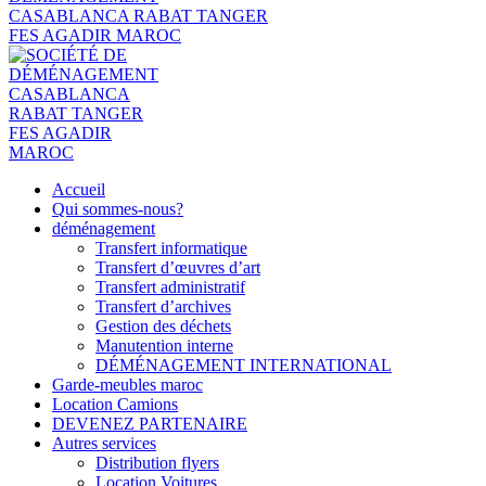
Accueil
Qui sommes-nous?
déménagement
Transfert informatique
Transfert d’œuvres d’art
Transfert administratif
Transfert d’archives
Gestion des déchets
Manutention interne
DÉMÉNAGEMENT INTERNATIONAL
Garde-meubles maroc
Location Camions
DEVENEZ PARTENAIRE
Autres services
Distribution flyers
Location Voitures