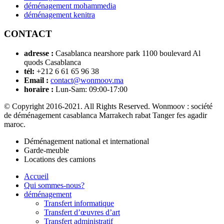
déménagement mohammedia
déménagement kenitra
CONTACT
adresse :
Casablanca nearshore park 1100 boulevard Al
quods Casablanca
tél:
+212 6 61 65 96 38
Email :
contact@wonmoov.ma
horaire :
Lun-Sam: 09:00-17:00
© Copyright 2016-2021. All Rights Reserved. Wonmoov : société
de déménagement casablanca Marrakech rabat Tanger fes agadir
maroc.
Déménagement national et international
Garde-meuble
Locations des camions
Accueil
Qui sommes-nous?
déménagement
Transfert informatique
Transfert d’œuvres d’art
Transfert administratif