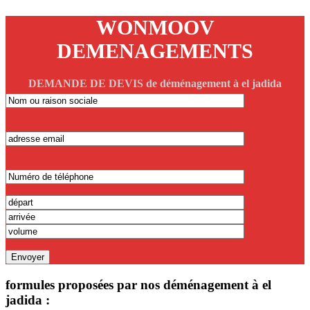
WONMOOV
DEMENAGEMENTS
DEMANDE DE DEVIS de déménagement à el jadida
formules proposées par nos déménagement à el
jadida :