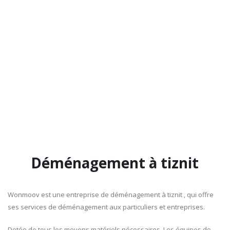
Déménagement à tiznit
Wonmoov est une entreprise de déménagement à tiznit , qui offre
ses services de déménagement aux particuliers et entreprises.
Dotée de tous les moyens matériels nécessaires, Les équipes de