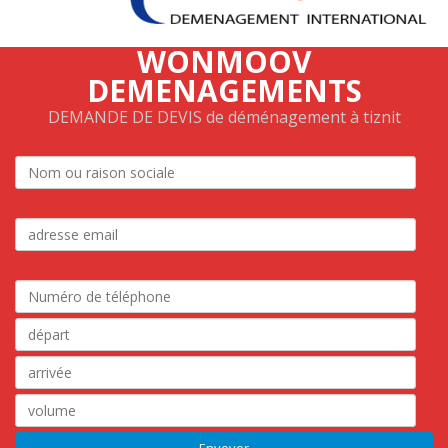
WONMOOV
DEMENAGEMENTS
DEMANDE DE DEVIS de déménagement à tiznit