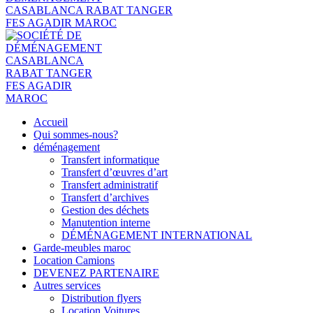
Accueil
Qui sommes-nous?
déménagement
Transfert informatique
Transfert d’œuvres d’art
Transfert administratif
Transfert d’archives
Gestion des déchets
Manutention interne
DÉMÉNAGEMENT INTERNATIONAL
Garde-meubles maroc
Location Camions
DEVENEZ PARTENAIRE
Autres services
Distribution flyers
Location Voitures