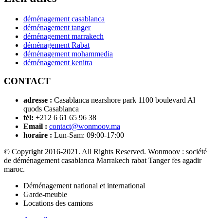
déménagement casablanca
déménagement tanger
déménagement marrakech
déménagement Rabat
déménagement mohammedia
déménagement kenitra
CONTACT
adresse :
Casablanca nearshore park 1100 boulevard Al
quods Casablanca
tél:
+212 6 61 65 96 38
Email :
contact@wonmoov.ma
horaire :
Lun-Sam: 09:00-17:00
© Copyright 2016-2021. All Rights Reserved. Wonmoov : société
de déménagement casablanca Marrakech rabat Tanger fes agadir
maroc.
Déménagement national et international
Garde-meuble
Locations des camions