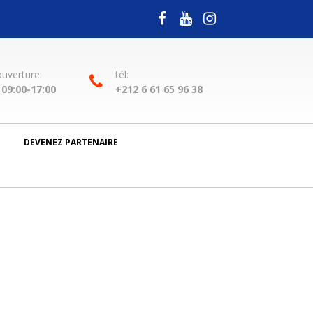
ouverture:
tél:
09:00-17:00
+212 6 61 65 96 38
DEVENEZ PARTENAIRE