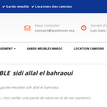
l
Garde-meuble
Locations des camions
Nous Contacter:
Horaire d'
contact@wonmoov.ma
Lun-Sam: 
AGEMENT
GARDE-MEUBLES MAROC
LOCATION CAMIONS
E sidi allal el bahraoui
garde-meubles sidi allal el bahraoui .
 c’est confier une partie de votre vie et de vos souvenirs.