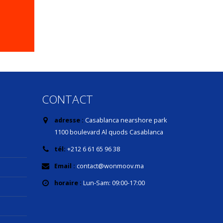
CONTACT
adresse :
Casablanca nearshore park
1100 boulevard Al quods Casablanca
tél:
+212 6 61 65 96 38
Email :
contact@wonmoov.ma
horaire :
Lun-Sam: 09:00-17:00