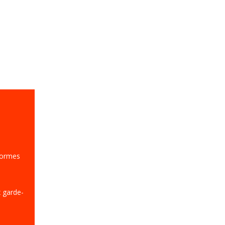
normes
 garde-