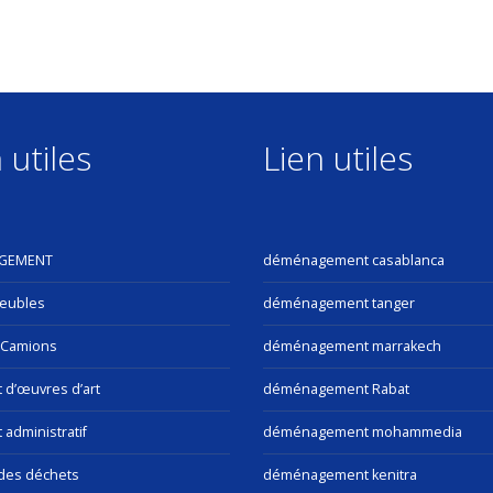
 utiles
Lien utiles
GEMENT
déménagement casablanca
eubles
déménagement tanger
 Camions
déménagement marrakech
t d’œuvres d’art
déménagement Rabat
 administratif
déménagement mohammedia
des déchets
déménagement kenitra