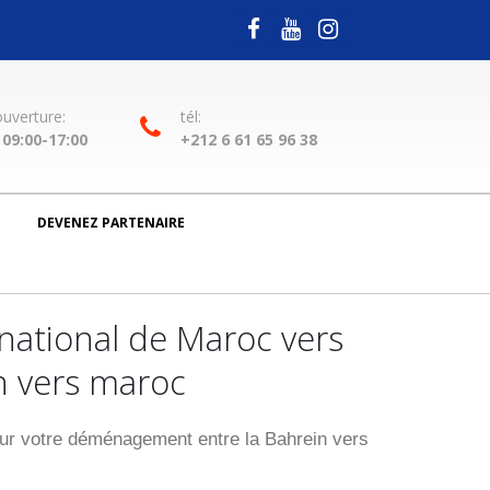
ouverture:
tél:
09:00-17:00
+212 6 61 65 96 38
DEVENEZ PARTENAIRE
ational de Maroc vers
n vers maroc
r votre déménagement entre la Bahrein vers