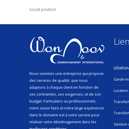
social position
Lien
DÉMÉNA
Nous sommes une entreprise qui propose
Garde-m
des services de qualité, que nous
adaptons à chaque client en fonction de
Location
ses contraintes, ses exigences, et de son
budget. Particuliers ou professionnels,
Transfer
notre savoir-faire et notre large expérience
Transfert
dans le domaine est à votre service pour
réaliser votre déménagement dans les
Gestion 
meilleures conditions.