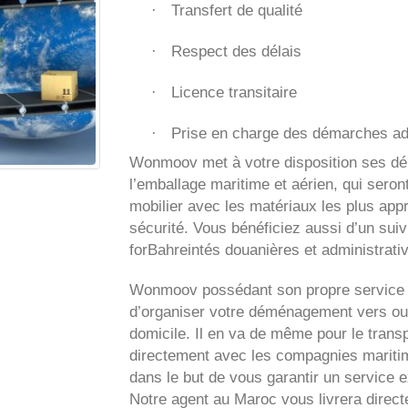
Transfert de qualité
·
Respect des délais
·
Licence transitaire
·
Prise en charge des démarches ad
·
Wonmoov
met à votre disposition ses d
l’emballage maritime et aérien, qui seron
mobilier avec les matériaux les plus app
sécurité. Vous bénéficiez aussi d’un suiv
forBahreintés douanières et administrati
Wonmoov
possédant son propre service 
d’organiser votre déménagement vers ou
domicile. Il en va de même pour le transp
directement avec les compagnies maritime
dans le but de vous garantir un service e
Notre agent au Maroc vous livrera direc