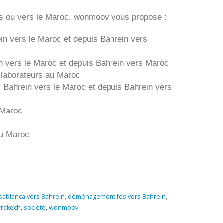
s ou vers le Maroc, wonmoov vous propose :
in
vers le Maroc et depuis
Bahrein vers
n
vers le Maroc et depuis
Bahrein vers
Maroc
laborateurs au Maroc
s
Bahrein
vers le Maroc et depuis
Bahrein vers
 Maroc
au Maroc
ablanca vers Bahrein
,
déménagement fes vers Bahrein
,
rakech
,
société
,
wonmoov