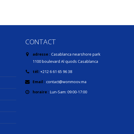
CONTACT
adresse :
Casablanca nearshore park
1100 boulevard Al quods Casablanca
tél:
+212 6 61 65 96 38
Email :
contact@wonmoov.ma
horaire :
Lun-Sam: 09:00-17:00