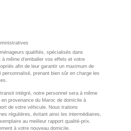
ministratives
éménageurs qualifiés, spécialisés dans
t à même d’emballer vos effets et votre
ropriés afin de leur garantir un maximum de
i personnalisé, prenant bien sûr en charge les
ves.
transit intégré, notre personnel sera à même
 en provenance du Maroc de domicile à
ort de votre véhicule. Nous traitons
s régulières, évitant ainsi les intermédiaires,
xemplaire au meilleur rapport qualité-prix.
tement à votre nouveau domicile.