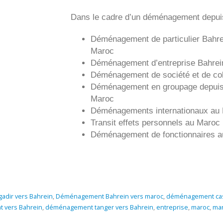
Dans le cadre d’un déménagement depui
Déménagement de particulier
Bahre
Maroc
Déménagement d’entreprise
Bahrei
Déménagement de société et de col
Déménagement en groupage depui
Maroc
Déménagements internationaux au
Transit effets personnels au Maroc
Déménagement de fonctionnaires 
dir vers Bahrein
,
Déménagement Bahrein vers maroc
,
déménagement cas
 vers Bahrein
,
déménagement tanger vers Bahrein
,
entreprise
,
maroc
,
mar