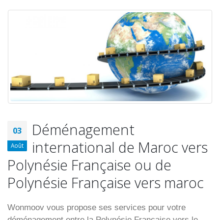
Déménagement
03
international de Maroc vers
Août
Polynésie Française ou de
Polynésie Française vers maroc
Wonmoov vous propose ses services pour votre
déménagement entre la Polynésie Française vers le