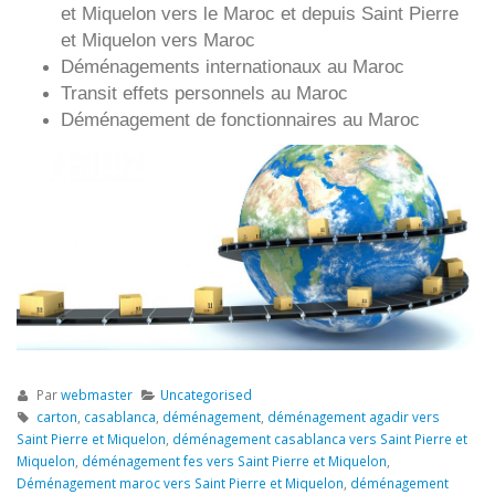
et Miquelon
vers le Maroc et depuis
Saint Pierre
et Miquelon vers
Maroc
Déménagements internationaux au Maroc
Transit effets personnels au Maroc
Déménagement de fonctionnaires au Maroc
Par
webmaster
Uncategorised
carton
,
casablanca
,
déménagement
,
déménagement agadir vers
Saint Pierre et Miquelon
,
déménagement casablanca vers Saint Pierre et
Miquelon
,
déménagement fes vers Saint Pierre et Miquelon
,
Déménagement maroc vers Saint Pierre et Miquelon
,
déménagement