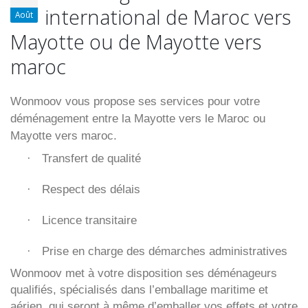
international de Maroc vers
Août
Mayotte ou de Mayotte vers
maroc
Wonmoov vous propose ses services pour votre
déménagement entre la Mayotte vers le Maroc ou
Mayotte vers maroc.
Transfert de qualité
·
Respect des délais
·
Licence transitaire
·
Prise en charge des démarches administratives
·
Wonmoov
met à votre disposition ses déménageurs
qualifiés, spécialisés dans l’emballage maritime et
aérien, qui seront à même d’emballer vos effets et votre