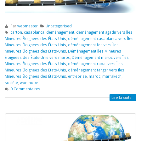
Par
webmaster
Uncategorised
carton
,
casablanca
,
déménagement
,
déménagement agadir vers Îles
Mineures Éloignées des États-Unis
,
déménagement casablanca vers Îles
Mineures Éloignées des États-Unis
,
déménagement fes vers Îles
Mineures Éloignées des États-Unis
,
Déménagement Îles Mineures
Éloignées des États-Unis vers maroc
,
Déménagement maroc vers Îles
Mineures Éloignées des États-Unis
,
déménagement rabat vers Îles
Mineures Éloignées des États-Unis
,
déménagement tanger vers Îles
Mineures Éloignées des États-Unis
,
entreprise
,
maroc
,
marrakech
,
société
,
wonmoov
0 Commentaires
Lire la suite...