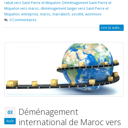
rabat vers Saint Pierre et Miquelon
,
Déménagement Saint Pierre et
Miquelon vers maroc
,
déménagement tanger vers Saint Pierre et
Miquelon
,
entreprise
,
maroc
,
marrakech
,
société
,
wonmoov
0 Commentaires
Lire la suite...
Déménagement
03
international de Maroc vers
Août