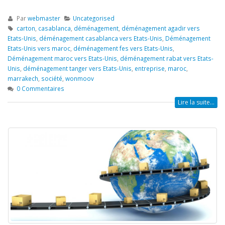
Par
webmaster
Uncategorised
carton
,
casablanca
,
déménagement
,
déménagement agadir vers
Etats-Unis
,
déménagement casablanca vers Etats-Unis
,
Déménagement
Etats-Unis vers maroc
,
déménagement fes vers Etats-Unis
,
Déménagement maroc vers Etats-Unis
,
déménagement rabat vers Etats-
Unis
,
déménagement tanger vers Etats-Unis
,
entreprise
,
maroc
,
marrakech
,
société
,
wonmoov
0 Commentaires
Lire la suite...