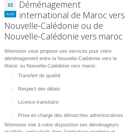
Déménagement
03
international de Maroc vers
Août
Nouvelle-Calédonie ou de
Nouvelle-Calédonie vers maroc
Wonmoov vous propose ses services pour votre
déménagement entre la Nouvelle-Calédonie vers le
Maroc ou Nouvelle-Calédonie vers maroc.
Transfert de qualité
·
Respect des délais
·
Licence transitaire
·
Prise en charge des démarches administratives
·
Wonmoov
met à votre disposition ses déménageurs
qualifiés, spécialisés dans l’emballage maritime et