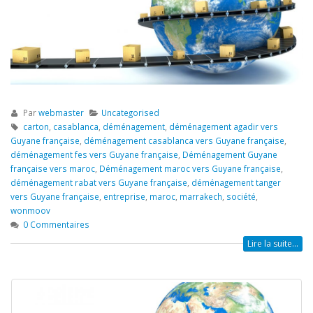
Par
webmaster
Uncategorised
carton
,
casablanca
,
déménagement
,
déménagement agadir vers
Guyane française
,
déménagement casablanca vers Guyane française
,
déménagement fes vers Guyane française
,
Déménagement Guyane
française vers maroc
,
Déménagement maroc vers Guyane française
,
déménagement rabat vers Guyane française
,
déménagement tanger
vers Guyane française
,
entreprise
,
maroc
,
marrakech
,
société
,
wonmoov
0 Commentaires
Lire la suite...