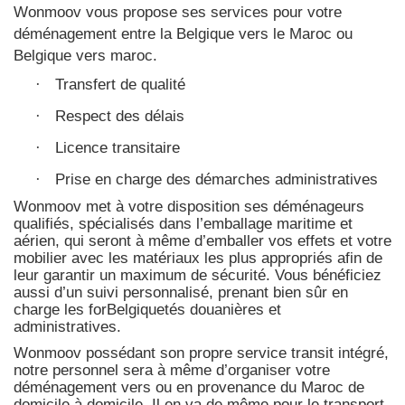
Wonmoov vous propose ses services pour votre
déménagement entre la Belgique vers le Maroc ou
Belgique vers maroc.
Transfert de qualité
·
Respect des délais
·
Licence transitaire
·
Prise en charge des démarches administratives
·
Wonmoov
met à votre disposition ses déménageurs
qualifiés, spécialisés dans l’emballage maritime et
aérien, qui seront à même d’emballer vos effets et votre
mobilier avec les matériaux les plus appropriés afin de
leur garantir un maximum de sécurité. Vous bénéficiez
aussi d’un suivi personnalisé, prenant bien sûr en
charge les forBelgiquetés douanières et
administratives.
Wonmoov
possédant son propre service transit intégré,
notre personnel sera à même d’organiser votre
déménagement vers ou en provenance du Maroc de
domicile à domicile. Il en va de même pour le transport