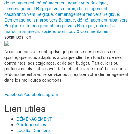
déménagement
,
déménagement agadir vers Belgique
,
Déménagement Belgique vers maroc
,
déménagement
casablanca vers Belgique
,
déménagement fes vers Belgique
,
Déménagement maroc vers Belgique
,
déménagement rabat vers
Belgique
,
déménagement tanger vers Belgique
,
entreprise
,
maroc
,
marrakech
,
société
,
wonmoov
0 Commentaires
social position
Nous sommes une entreprise qui propose des services de
qualité, que nous adaptons à chaque client en fonction de ses
contraintes, ses exigences, et de son budget. Particuliers ou
professionnels, notre savoir-faire et notre large expérience dans
le domaine est à votre service pour réaliser votre déménagement
dans les meilleures conditions.
.
Facebook
Youtube
Instagram
Lien utiles
DÉMÉNAGEMENT
Garde-meubles
Location Camions