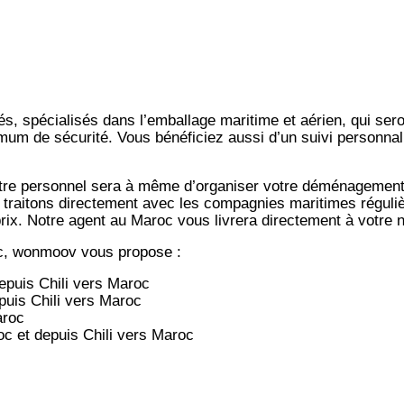
s, spécialisés dans l’emballage maritime et aérien, qui ser
imum de sécurité. Vous bénéficiez aussi d’un suivi personnal
notre personnel sera à même d’organiser votre déménagemen
 traitons directement avec les compagnies maritimes régulièr
-prix. Notre agent au Maroc vous livrera directement à votre
c, wonmoov vous propose :
depuis
Chili vers
Maroc
epuis
Chili vers
Maroc
aroc
oc et depuis
Chili vers
Maroc