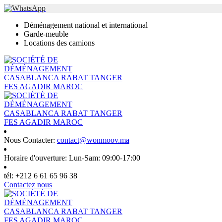
Déménagement national et international
Garde-meuble
Locations des camions
Nous Contacter:
contact@wonmoov.ma
Horaire d'ouverture:
Lun-Sam: 09:00-17:00
tél:
+212 6 61 65 96 38
Contactez nous