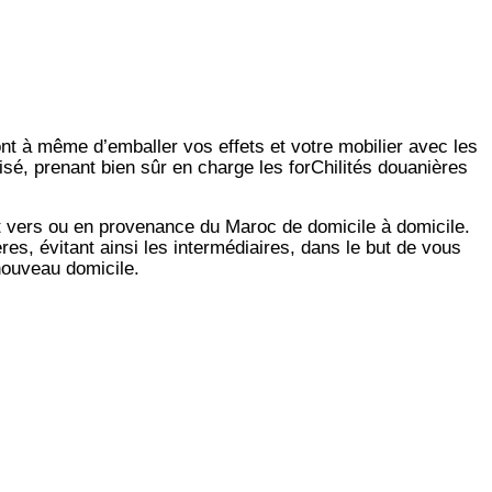
ont à même d’emballer vos effets et votre mobilier avec les
isé, prenant bien sûr en charge les forChilités douanières
t vers ou en provenance du Maroc de domicile à domicile.
es, évitant ainsi les intermédiaires, dans le but de vous
 nouveau domicile.