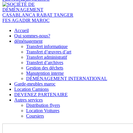
Accueil
Qui sommes-nous?
déménagement
Transfert informatique
Transfert d’œuvres d’art
Transfert administratif
Transfert d’archives
Gestion des déchets
Manutention interne
DÉMÉNAGEMENT INTERNATIONAL
Garde-meubles maroc
Location Camions
DEVENEZ PARTENAIRE
Autres services
Distribution flyers
Location Voitures
Coursiers