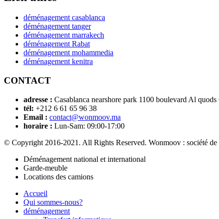
déménagement casablanca
déménagement tanger
déménagement marrakech
déménagement Rabat
déménagement mohammedia
déménagement kenitra
CONTACT
adresse :
Casablanca nearshore park 1100 boulevard Al quods
tél:
+212 6 61 65 96 38
Email :
contact@wonmoov.ma
horaire :
Lun-Sam: 09:00-17:00
© Copyright 2016-2021. All Rights Reserved. Wonmoov : société de
Déménagement national et international
Garde-meuble
Locations des camions
Accueil
Qui sommes-nous?
déménagement