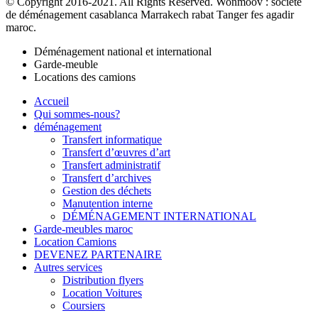
© Copyright 2016-2021. All Rights Reserved. Wonmoov : société
de déménagement casablanca Marrakech rabat Tanger fes agadir
maroc.
Déménagement national et international
Garde-meuble
Locations des camions
Accueil
Qui sommes-nous?
déménagement
Transfert informatique
Transfert d’œuvres d’art
Transfert administratif
Transfert d’archives
Gestion des déchets
Manutention interne
DÉMÉNAGEMENT INTERNATIONAL
Garde-meubles maroc
Location Camions
DEVENEZ PARTENAIRE
Autres services
Distribution flyers
Location Voitures
Coursiers