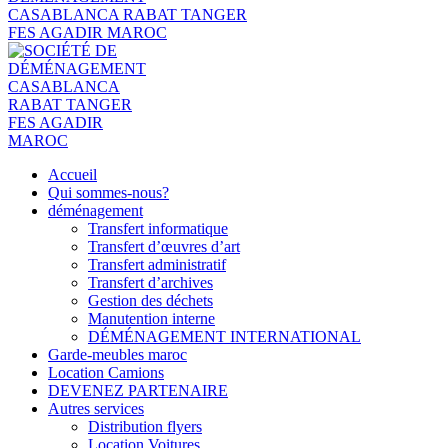
Accueil
Qui sommes-nous?
déménagement
Transfert informatique
Transfert d’œuvres d’art
Transfert administratif
Transfert d’archives
Gestion des déchets
Manutention interne
DÉMÉNAGEMENT INTERNATIONAL
Garde-meubles maroc
Location Camions
DEVENEZ PARTENAIRE
Autres services
Distribution flyers
Location Voitures