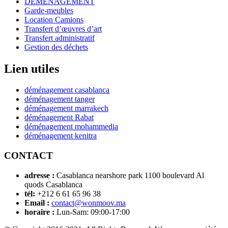
DÉMÉNAGEMENT
Garde-meubles
Location Camions
Transfert d’œuvres d’art
Transfert administratif
Gestion des déchets
Lien utiles
déménagement casablanca
déménagement tanger
déménagement marrakech
déménagement Rabat
déménagement mohammedia
déménagement kenitra
CONTACT
adresse :
Casablanca nearshore park 1100 boulevard Al
quods Casablanca
tél:
+212 6 61 65 96 38
Email :
contact@wonmoov.ma
horaire :
Lun-Sam: 09:00-17:00