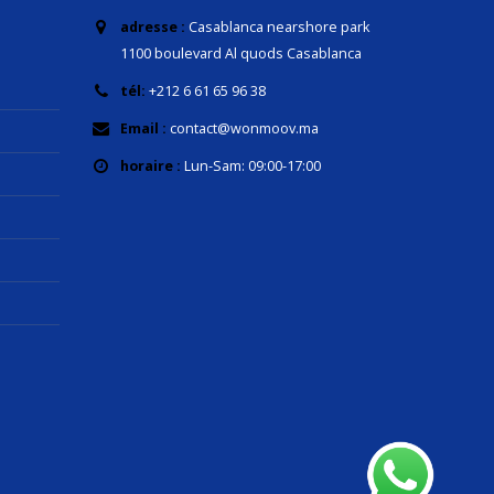
adresse :
Casablanca nearshore park
1100 boulevard Al quods Casablanca
tél:
+212 6 61 65 96 38
Email :
contact@wonmoov.ma
horaire :
Lun-Sam: 09:00-17:00