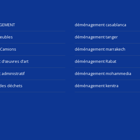
GEMENT
déménagement casablanca
eubles
déménagement tanger
 Camions
déménagement marrakech
t d’œuvres d’art
déménagement Rabat
 administratif
déménagement mohammedia
des déchets
déménagement kenitra