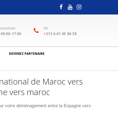
ouverture:
tél:
09:00-17:00
+212 6 61 65 96 38
DEVENEZ PARTENAIRE
ational de Maroc vers
ne vers maroc
r votre déménagement entre la Espagne vers