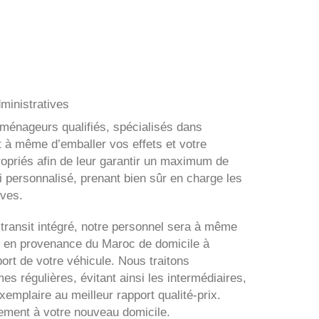
ministratives
éménageurs qualifiés, spécialisés dans
t à même d’emballer vos effets et votre
ropriés afin de leur garantir un maximum de
i personnalisé, prenant bien sûr en charge les
ives.
transit intégré, notre personnel sera à même
 en provenance du Maroc de domicile à
ort de votre véhicule. Nous traitons
s régulières, évitant ainsi les intermédiaires,
xemplaire au meilleur rapport qualité-prix.
tement à votre nouveau domicile.