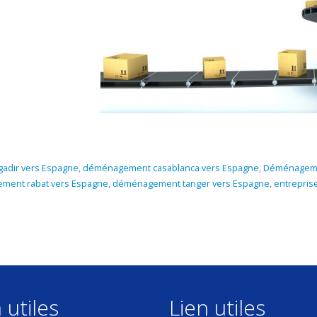
adir vers Espagne
,
déménagement casablanca vers Espagne
,
Déménageme
ment rabat vers Espagne
,
déménagement tanger vers Espagne
,
entrepris
 utiles
Lien utiles