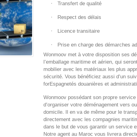
Transfert de qualité
·
Respect des délais
·
Licence transitaire
·
Prise en charge des démarches ad
·
Wonmoov
met à votre disposition ses d
l’emballage maritime et aérien, qui seron
mobilier avec les matériaux les plus app
sécurité. Vous bénéficiez aussi d’un suiv
forEspagnetés douanières et administrat
Wonmoov
possédant son propre service 
d’organiser votre déménagement vers ou
domicile. Il en va de même pour le transp
directement avec les compagnies maritime
dans le but de vous garantir un service e
Notre agent au Maroc vous livrera direc