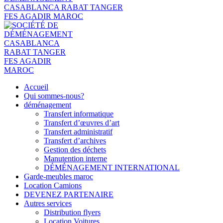
Accueil
Qui sommes-nous?
déménagement
Transfert informatique
Transfert d’œuvres d’art
Transfert administratif
Transfert d’archives
Gestion des déchets
Manutention interne
DÉMÉNAGEMENT INTERNATIONAL
Garde-meubles maroc
Location Camions
DEVENEZ PARTENAIRE
Autres services
Distribution flyers
Location Voitures