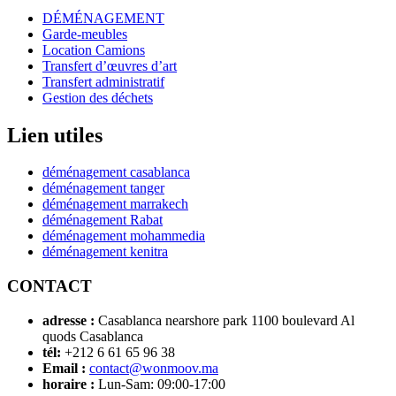
DÉMÉNAGEMENT
Garde-meubles
Location Camions
Transfert d’œuvres d’art
Transfert administratif
Gestion des déchets
Lien utiles
déménagement casablanca
déménagement tanger
déménagement marrakech
déménagement Rabat
déménagement mohammedia
déménagement kenitra
CONTACT
adresse :
Casablanca nearshore park 1100 boulevard Al
quods Casablanca
tél:
+212 6 61 65 96 38
Email :
contact@wonmoov.ma
horaire :
Lun-Sam: 09:00-17:00