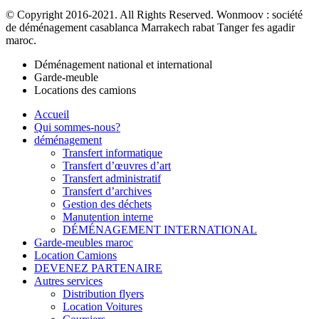
© Copyright 2016-2021. All Rights Reserved. Wonmoov : société
de déménagement casablanca Marrakech rabat Tanger fes agadir
maroc.
Déménagement national et international
Garde-meuble
Locations des camions
Accueil
Qui sommes-nous?
déménagement
Transfert informatique
Transfert d’œuvres d’art
Transfert administratif
Transfert d’archives
Gestion des déchets
Manutention interne
DÉMÉNAGEMENT INTERNATIONAL
Garde-meubles maroc
Location Camions
DEVENEZ PARTENAIRE
Autres services
Distribution flyers
Location Voitures