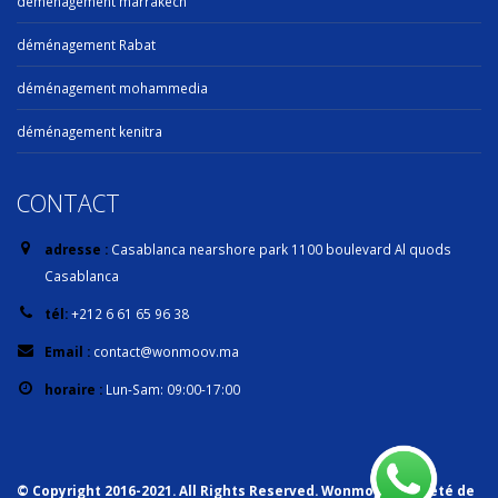
déménagement marrakech
déménagement Rabat
déménagement mohammedia
déménagement kenitra
CONTACT
adresse :
Casablanca nearshore park 1100 boulevard Al quods
Casablanca
tél:
+212 6 61 65 96 38
Email :
contact@wonmoov.ma
horaire :
Lun-Sam: 09:00-17:00
© Copyright 2016-2021. All Rights Reserved. Wonmoov : société de