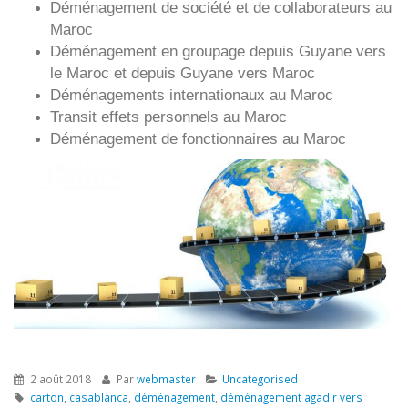
Déménagement de société et de collaborateurs au
Maroc
Déménagement en groupage depuis
Guyane
vers
le Maroc et depuis
Guyane vers
Maroc
Déménagements internationaux au Maroc
Transit effets personnels au Maroc
Déménagement de fonctionnaires au Maroc
2 août 2018
Par
webmaster
Uncategorised
carton
,
casablanca
,
déménagement
,
déménagement agadir vers