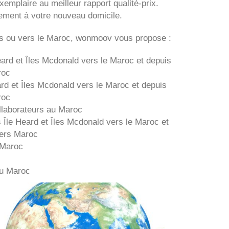
xemplaire au meilleur rapport qualité-prix.
tement à votre nouveau domicile.
s ou vers le Maroc, wonmoov vous propose :
eard et Îles Mcdonald
vers le Maroc et depuis
oc
ard et Îles Mcdonald
vers le Maroc et depuis
oc
laborateurs au Maroc
s
Île Heard et Îles Mcdonald
vers le Maroc et
ers
Maroc
 Maroc
au Maroc