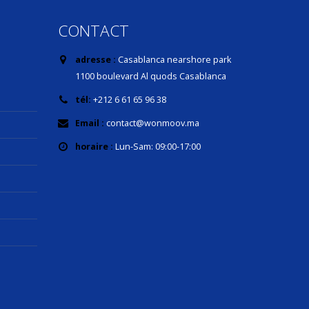
CONTACT
adresse :
Casablanca nearshore park
1100 boulevard Al quods Casablanca
tél:
+212 6 61 65 96 38
Email :
contact@wonmoov.ma
horaire :
Lun-Sam: 09:00-17:00