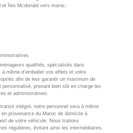
d et Îles Mcdonald vers maroc.
ministratives
éménageurs qualifiés, spécialisés dans
t à même d’emballer vos effets et votre
ropriés afin de leur garantir un maximum de
i personnalisé, prenant bien sûr en charge les
es et administratives.
transit intégré, notre personnel sera à même
 en provenance du Maroc de domicile à
ort de votre véhicule. Nous traitons
s régulières, évitant ainsi les intermédiaires,