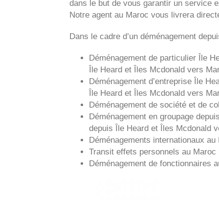
dans le but de vous garantir un service e
Notre agent au Maroc vous livrera direc
Dans le cadre d’un déménagement depui
Déménagement de particulier
Île H
Île Heard et Îles Mcdonald vers
Mar
Déménagement d’entreprise
Île He
Île Heard et Îles Mcdonald vers
Mar
Déménagement de société et de col
Déménagement en groupage depui
depuis
Île Heard et Îles Mcdonald v
Déménagements internationaux au
Transit effets personnels au Maroc
Déménagement de fonctionnaires 