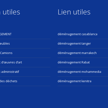
 utiles
Lien utiles
GEMENT
déménagement casablanca
eubles
déménagement tanger
 Camions
déménagement marrakech
t d’œuvres d’art
déménagement Rabat
 administratif
déménagement mohammedia
des déchets
déménagement kenitra