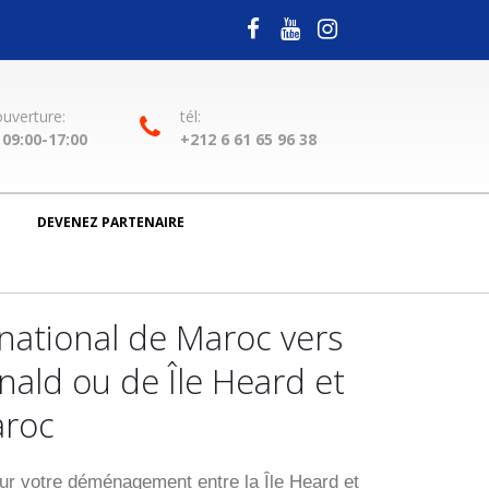
ouverture:
tél:
09:00-17:00
+212 6 61 65 96 38
DEVENEZ PARTENAIRE
ational de Maroc vers
nald ou de Île Heard et
aroc
 votre déménagement entre la Île Heard et