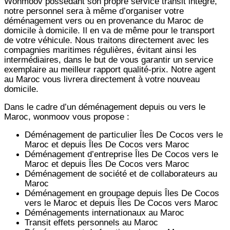
Wonmoov
possédant son propre service transit intégré,
notre personnel sera à même d’organiser votre
déménagement vers ou en provenance du Maroc de
domicile à domicile. Il en va de même pour le transport
de votre véhicule. Nous traitons directement avec les
compagnies maritimes régulières, évitant ainsi les
intermédiaires, dans le but de vous garantir un service
exemplaire au meilleur rapport qualité-prix. Notre agent
au Maroc vous livrera directement à votre nouveau
domicile.
Dans le cadre d’un déménagement depuis ou vers le
Maroc, wonmoov vous propose :
Déménagement de particulier
Îles De Cocos
vers le
Maroc et depuis
Îles De Cocos vers
Maroc
Déménagement d’entreprise
Îles De Cocos
vers le
Maroc et depuis
Îles De Cocos vers
Maroc
Déménagement de société et de collaborateurs au
Maroc
Déménagement en groupage depuis
Îles De Cocos
vers le Maroc et depuis
Îles De Cocos vers
Maroc
Déménagements internationaux au Maroc
Transit effets personnels au Maroc