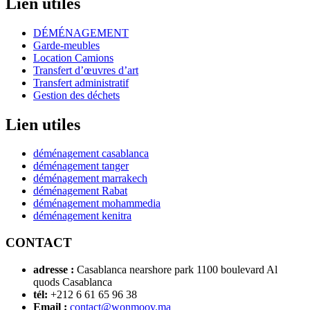
Lien utiles
DÉMÉNAGEMENT
Garde-meubles
Location Camions
Transfert d’œuvres d’art
Transfert administratif
Gestion des déchets
Lien utiles
déménagement casablanca
déménagement tanger
déménagement marrakech
déménagement Rabat
déménagement mohammedia
déménagement kenitra
CONTACT
adresse :
Casablanca nearshore park 1100 boulevard Al
quods Casablanca
tél:
+212 6 61 65 96 38
Email :
contact@wonmoov.ma