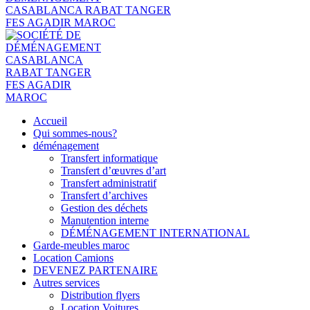
Accueil
Qui sommes-nous?
déménagement
Transfert informatique
Transfert d’œuvres d’art
Transfert administratif
Transfert d’archives
Gestion des déchets
Manutention interne
DÉMÉNAGEMENT INTERNATIONAL
Garde-meubles maroc
Location Camions
DEVENEZ PARTENAIRE
Autres services
Distribution flyers
Location Voitures