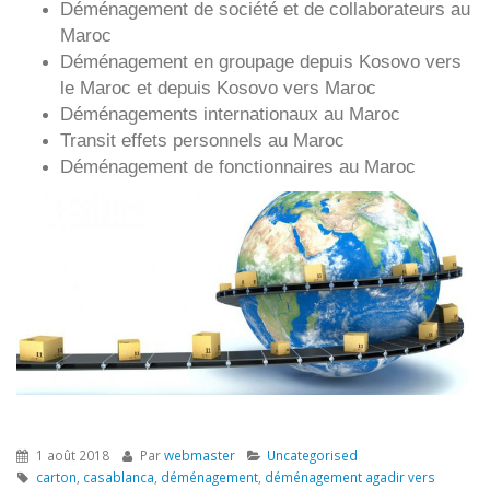
Déménagement de société et de collaborateurs au
Maroc
Déménagement en groupage depuis
Kosovo
vers
le Maroc et depuis
Kosovo vers
Maroc
Déménagements internationaux au Maroc
Transit effets personnels au Maroc
Déménagement de fonctionnaires au Maroc
1 août 2018
Par
webmaster
Uncategorised
carton
,
casablanca
,
déménagement
,
déménagement agadir vers