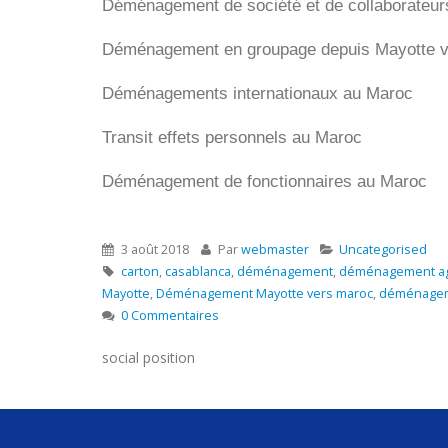
Déménagement de société et de collaborateu
Déménagement en groupage depuis
Mayotte
v
Déménagements internationaux au Maroc
Transit effets personnels au Maroc
Déménagement de fonctionnaires au Maroc
3 août 2018
Par
webmaster
Uncategorised
carton
,
casablanca
,
déménagement
,
déménagement aga
Mayotte
,
Déménagement Mayotte vers maroc
,
déménageme
0 Commentaires
social position