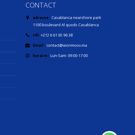
CONTACT
adresse :
Casablanca nearshore park
1100 boulevard Al quods Casablanca
tél:
+212 6 61 65 96 38
Email :
contact@wonmoov.ma
horaire :
Lun-Sam: 09:00-17:00