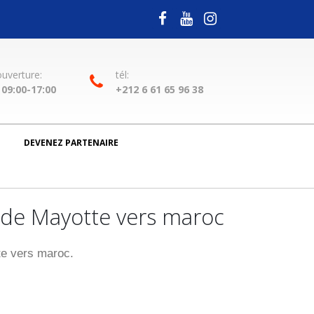
ouverture:
tél:
09:00-17:00
+212 6 61 65 96 38
DEVENEZ PARTENAIRE
de Mayotte vers maroc
e vers maroc.