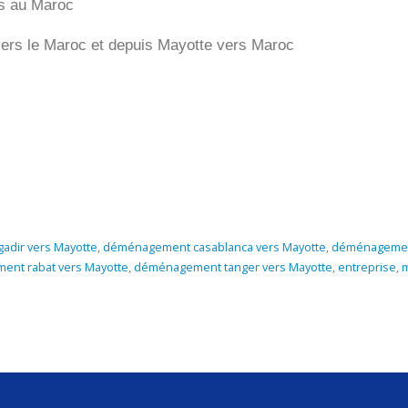
rs au Maroc
ers le Maroc et depuis
Mayotte vers
Maroc
dir vers Mayotte
,
déménagement casablanca vers Mayotte
,
déménagement
nt rabat vers Mayotte
,
déménagement tanger vers Mayotte
,
entreprise
,