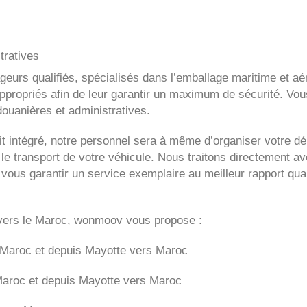
tratives
eurs qualifiés, spécialisés dans l’emballage maritime et aé
appropriés afin de leur garantir un maximum de sécurité. Vou
douanières et administratives.
sit intégré, notre personnel sera à même d’organiser votr
 le transport de votre véhicule. Nous traitons directement a
e vous garantir un service exemplaire au meilleur rapport qua
vers le Maroc, wonmoov vous propose :
 Maroc et depuis
Mayotte vers
Maroc
Maroc et depuis
Mayotte vers
Maroc