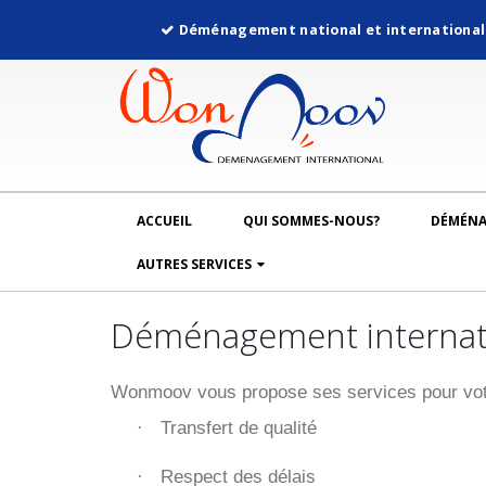
Déménagement national et internationa
ACCUEIL
QUI SOMMES-NOUS?
DÉMÉN
AUTRES SERVICES
Déménagement internati
Wonmoov vous propose ses services pour vot
Transfert de qualité
·
Respect des délais
·