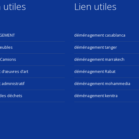
 utiles
Lien utiles
GEMENT
déménagement casablanca
eubles
déménagement tanger
 Camions
déménagement marrakech
t d’œuvres d’art
déménagement Rabat
 administratif
déménagement mohammedia
des déchets
déménagement kenitra