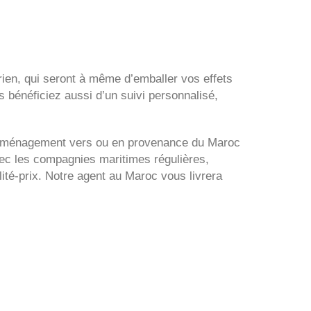
rien, qui seront à même d’emballer vos effets
s bénéficiez aussi d’un suivi personnalisé,
e déménagement vers ou en provenance du Maroc
vec les compagnies maritimes régulières,
lité-prix. Notre agent au Maroc vous livrera