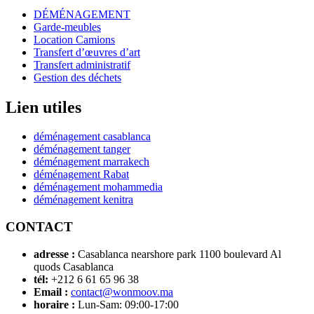
DÉMÉNAGEMENT
Garde-meubles
Location Camions
Transfert d’œuvres d’art
Transfert administratif
Gestion des déchets
Lien utiles
déménagement casablanca
déménagement tanger
déménagement marrakech
déménagement Rabat
déménagement mohammedia
déménagement kenitra
CONTACT
adresse :
Casablanca nearshore park 1100 boulevard Al
quods Casablanca
tél:
+212 6 61 65 96 38
Email :
contact@wonmoov.ma
horaire :
Lun-Sam: 09:00-17:00