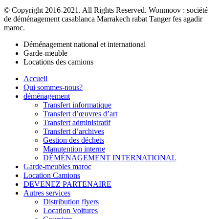
© Copyright 2016-2021. All Rights Reserved. Wonmoov : société
de déménagement casablanca Marrakech rabat Tanger fes agadir
maroc.
Déménagement national et international
Garde-meuble
Locations des camions
Accueil
Qui sommes-nous?
déménagement
Transfert informatique
Transfert d’œuvres d’art
Transfert administratif
Transfert d’archives
Gestion des déchets
Manutention interne
DÉMÉNAGEMENT INTERNATIONAL
Garde-meubles maroc
Location Camions
DEVENEZ PARTENAIRE
Autres services
Distribution flyers
Location Voitures