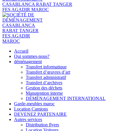
Accueil
Qui sommes-nous?
déménagement
Transfert informatique
Transfert d’œuvres d’art
Transfert administratif
Transfert d’archives
Gestion des déchets
Manutention interne
DÉMÉNAGEMENT INTERNATIONAL
Garde-meubles maroc
Location Camions
DEVENEZ PARTENAIRE
Autres services
Distribution flyers
Location Voitures