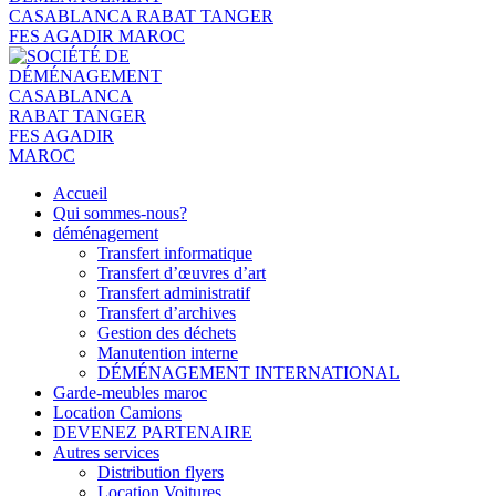
Accueil
Qui sommes-nous?
déménagement
Transfert informatique
Transfert d’œuvres d’art
Transfert administratif
Transfert d’archives
Gestion des déchets
Manutention interne
DÉMÉNAGEMENT INTERNATIONAL
Garde-meubles maroc
Location Camions
DEVENEZ PARTENAIRE
Autres services
Distribution flyers
Location Voitures