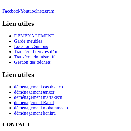
.
Facebook
Youtube
Instagram
Lien utiles
DÉMÉNAGEMENT
Garde-meubles
Location Camions
Transfert d’œuvres d’art
Transfert administratif
Gestion des déchets
Lien utiles
déménagement casablanca
déménagement tanger
déménagement marrakech
déménagement Rabat
déménagement mohammedia
déménagement kenitra
CONTACT