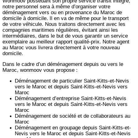
Wonmoov
possédant son propre service transit intégré,
notre personnel sera à même d’organiser votre
déménagement vers ou en provenance du Maroc de
domicile à domicile. Il en va de même pour le transport
de votre véhicule. Nous traitons directement avec les
compagnies maritimes régulières, évitant ainsi les
intermédiaires, dans le but de vous garantir un service
exemplaire au meilleur rapport qualité-prix. Notre agent
au Maroc vous livrera directement à votre nouveau
domicile.
Dans le cadre d’un déménagement depuis ou vers le
Maroc, wonmoov vous propose :
Déménagement de particulier
Saint-Kitts-et-Nevis
vers le Maroc et depuis
Saint-Kitts-et-Nevis vers
Maroc
Déménagement d’entreprise
Saint-Kitts-et-Nevis
vers le Maroc et depuis
Saint-Kitts-et-Nevis vers
Maroc
Déménagement de société et de collaborateurs au
Maroc
Déménagement en groupage depuis
Saint-Kitts-et-
Nevis
vers le Maroc et depuis
Saint-Kitts-et-Nevis