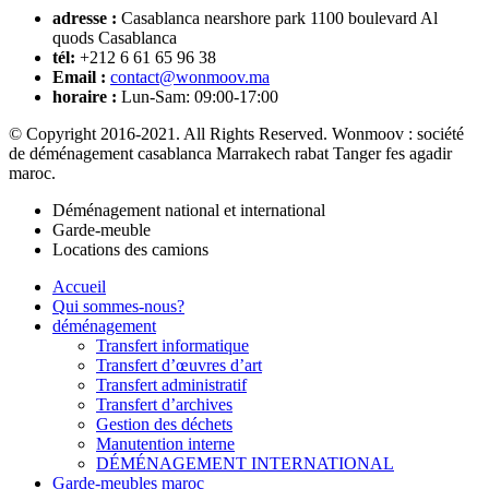
adresse :
Casablanca nearshore park 1100 boulevard Al
quods Casablanca
tél:
+212 6 61 65 96 38
Email :
contact@wonmoov.ma
horaire :
Lun-Sam: 09:00-17:00
© Copyright 2016-2021. All Rights Reserved. Wonmoov : société
de déménagement casablanca Marrakech rabat Tanger fes agadir
maroc.
Déménagement national et international
Garde-meuble
Locations des camions
Accueil
Qui sommes-nous?
déménagement
Transfert informatique
Transfert d’œuvres d’art
Transfert administratif
Transfert d’archives
Gestion des déchets
Manutention interne
DÉMÉNAGEMENT INTERNATIONAL
Garde-meubles maroc