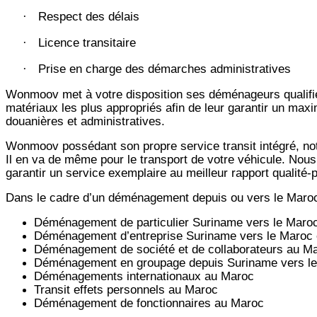
Respect des délais
·
Licence transitaire
·
Prise en charge des démarches administratives
·
Wonmoov
met à votre disposition ses déménageurs qualifié
matériaux les plus appropriés afin de leur garantir un max
douanières et administratives.
Wonmoov
possédant son propre service transit intégré, 
Il en va de même pour le transport de votre véhicule. Nous
garantir un service exemplaire au meilleur rapport qualité
Dans le cadre d’un déménagement depuis ou vers le Maro
Déménagement de particulier
Suriname
vers le Maro
Déménagement d’entreprise
Suriname
vers le Maroc 
Déménagement de société et de collaborateurs au M
Déménagement en groupage depuis
Suriname
vers l
Déménagements internationaux au Maroc
Transit effets personnels au Maroc
Déménagement de fonctionnaires au Maroc