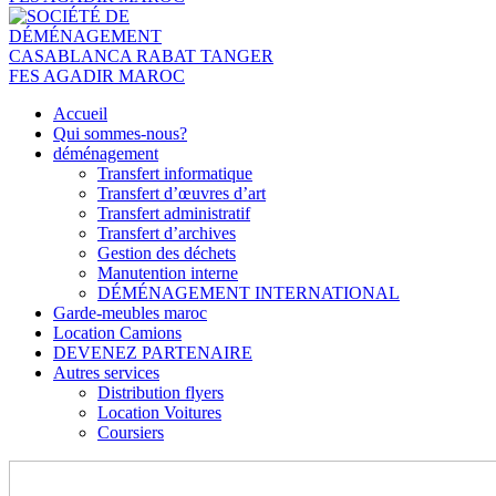
Accueil
Qui sommes-nous?
déménagement
Transfert informatique
Transfert d’œuvres d’art
Transfert administratif
Transfert d’archives
Gestion des déchets
Manutention interne
DÉMÉNAGEMENT INTERNATIONAL
Garde-meubles maroc
Location Camions
DEVENEZ PARTENAIRE
Autres services
Distribution flyers
Location Voitures
Coursiers