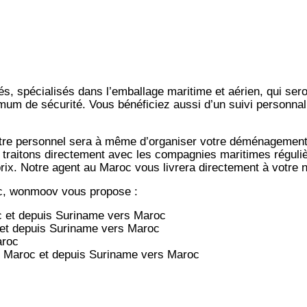
s, spécialisés dans l’emballage maritime et aérien, qui ser
imum de sécurité. Vous bénéficiez aussi d’un suivi personna
notre personnel sera à même d’organiser votre déménagemen
 traitons directement avec les compagnies maritimes régulièr
-prix. Notre agent au Maroc vous livrera directement à votre
c, wonmoov vous propose :
c et depuis
Suriname vers
Maroc
et depuis
Suriname vers
Maroc
aroc
e Maroc et depuis
Suriname vers
Maroc