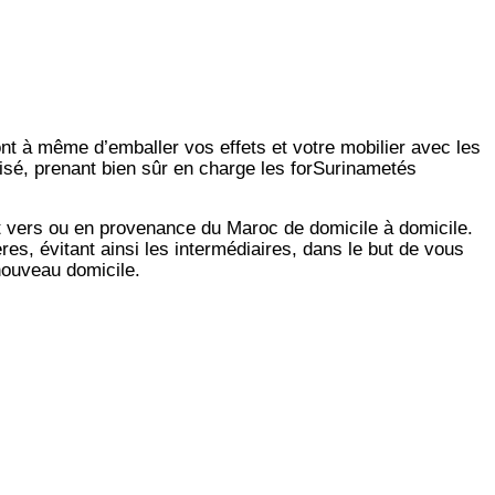
ont à même d’emballer vos effets et votre mobilier avec les
lisé, prenant bien sûr en charge les forSurinametés
t vers ou en provenance du Maroc de domicile à domicile.
es, évitant ainsi les intermédiaires, dans le but de vous
 nouveau domicile.