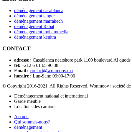
déménagement casablanca
déménagement tanger
déménagement marrakech
déménagement Rabat
déménagement mohammedia
déménagement kenitra
CONTACT
adresse :
Casablanca nearshore park 1100 boulevard Al quods
tél:
+212 6 61 65 96 38
Email :
contact@wonmoov.ma
horaire :
Lun-Sam: 09:00-17:00
© Copyright 2016-2021. All Rights Reserved. Wonmoov : société de
Déménagement national et international
Garde-meuble
Locations des camions
Accueil
Qui sommes-nous?
déménagement