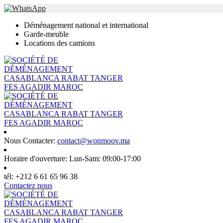
Déménagement national et international
Garde-meuble
Locations des camions
Nous Contacter:
contact@wonmoov.ma
Horaire d'ouverture:
Lun-Sam: 09:00-17:00
tél:
+212 6 61 65 96 38
Contactez nous