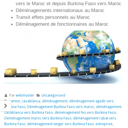
vers le Maroc et depuis
Burkina Faso vers
Maroc
Déménagements internationaux au Maroc
Transit effets personnels au Maroc
Déménagement de fonctionnaires au Maroc
Par
webmaster
Uncategorised
carton
,
casablanca
,
déménagement
,
déménagement agadir vers
Burkina Faso
,
Déménagement Burkina Faso vers maroc
,
déménagement
casablanca vers Burkina Faso
,
déménagement fes vers Burkina Faso
,
Déménagement maroc vers Burkina Faso
,
déménagement rabat vers
Burkina Faso
,
déménagement tanger vers Burkina Faso
,
entreprise
,