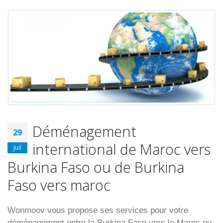
Déménagement
29
international de Maroc vers
Juil
Burkina Faso ou de Burkina
Faso vers maroc
Wonmoov vous propose ses services pour votre
déménagement entre la Burkina Faso vers le Maroc ou