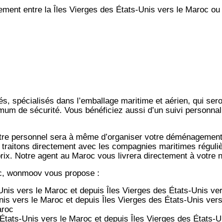
nt entre la Îles Vierges des États-Unis vers le Maroc ou 
s, spécialisés dans l’emballage maritime et aérien, qui ser
imum de sécurité. Vous bénéficiez aussi d’un suivi personnal
notre personnel sera à même d’organiser votre déménagemen
 traitons directement avec les compagnies maritimes régulièr
-prix. Notre agent au Maroc vous livrera directement à votre
c, wonmoov vous propose :
Unis
vers le Maroc et depuis
Îles Vierges des États-Unis ve
nis
vers le Maroc et depuis
Îles Vierges des États-Unis ver
aroc
 États-Unis
vers le Maroc et depuis
Îles Vierges des États-U