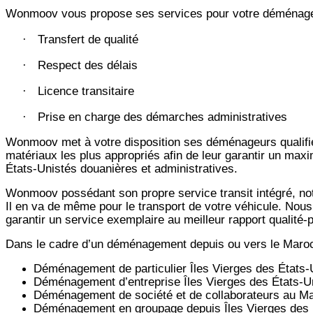
Wonmoov vous propose ses services pour votre déménageme
Transfert de qualité
·
Respect des délais
·
Licence transitaire
·
Prise en charge des démarches administratives
·
Wonmoov
met à votre disposition ses déménageurs qualifié
matériaux les plus appropriés afin de leur garantir un max
États-Unistés douanières et administratives.
Wonmoov
possédant son propre service transit intégré, 
Il en va de même pour le transport de votre véhicule. Nous
garantir un service exemplaire au meilleur rapport qualité
Dans le cadre d’un déménagement depuis ou vers le Maro
Déménagement de particulier
Îles Vierges des États-
Déménagement d’entreprise
Îles Vierges des États-U
Déménagement de société et de collaborateurs au M
Déménagement en groupage depuis
Îles Vierges des