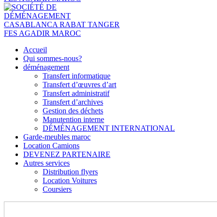
Accueil
Qui sommes-nous?
déménagement
Transfert informatique
Transfert d’œuvres d’art
Transfert administratif
Transfert d’archives
Gestion des déchets
Manutention interne
DÉMÉNAGEMENT INTERNATIONAL
Garde-meubles maroc
Location Camions
DEVENEZ PARTENAIRE
Autres services
Distribution flyers
Location Voitures
Coursiers