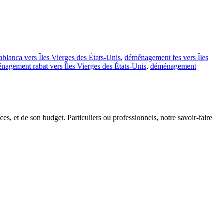
lanca vers Îles Vierges des États-Unis
,
déménagement fes vers Îles
nagement rabat vers Îles Vierges des États-Unis
,
déménagement
s, et de son budget. Particuliers ou professionnels, notre savoir-faire