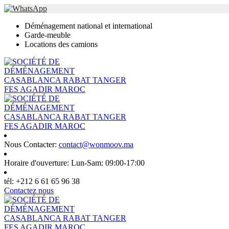
Déménagement national et international
Garde-meuble
Locations des camions
Nous Contacter:
contact@wonmoov.ma
Horaire d'ouverture:
Lun-Sam: 09:00-17:00
tél:
+212 6 61 65 96 38
Contactez nous