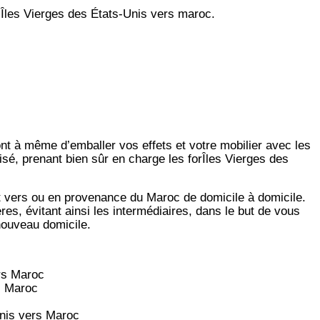
Îles Vierges des États-Unis vers maroc.
ont à même d’emballer vos effets et votre mobilier avec les
isé, prenant bien sûr en charge les forÎles Vierges des
t vers ou en provenance du Maroc de domicile à domicile.
es, évitant ainsi les intermédiaires, dans le but de vous
 nouveau domicile.
rs
Maroc
s
Maroc
nis vers
Maroc