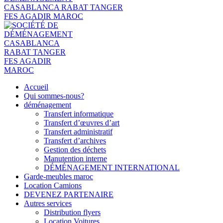
Accueil
Qui sommes-nous?
déménagement
Transfert informatique
Transfert d’œuvres d’art
Transfert administratif
Transfert d’archives
Gestion des déchets
Manutention interne
DÉMÉNAGEMENT INTERNATIONAL
Garde-meubles maroc
Location Camions
DEVENEZ PARTENAIRE
Autres services
Distribution flyers
Location Voitures