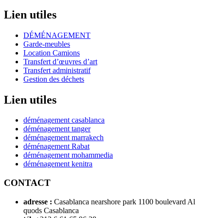
Lien utiles
DÉMÉNAGEMENT
Garde-meubles
Location Camions
Transfert d’œuvres d’art
Transfert administratif
Gestion des déchets
Lien utiles
déménagement casablanca
déménagement tanger
déménagement marrakech
déménagement Rabat
déménagement mohammedia
déménagement kenitra
CONTACT
adresse :
Casablanca nearshore park 1100 boulevard Al
quods Casablanca