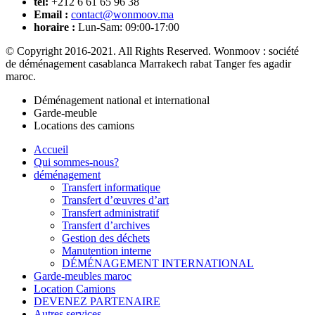
tél:
+212 6 61 65 96 38
Email :
contact@wonmoov.ma
horaire :
Lun-Sam: 09:00-17:00
© Copyright 2016-2021. All Rights Reserved. Wonmoov : société
de déménagement casablanca Marrakech rabat Tanger fes agadir
maroc.
Déménagement national et international
Garde-meuble
Locations des camions
Accueil
Qui sommes-nous?
déménagement
Transfert informatique
Transfert d’œuvres d’art
Transfert administratif
Transfert d’archives
Gestion des déchets
Manutention interne
DÉMÉNAGEMENT INTERNATIONAL
Garde-meubles maroc
Location Camions
DEVENEZ PARTENAIRE
Autres services