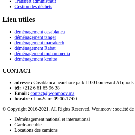
Transfert administratif
Gestion des déchets
Lien utiles
déménagement casablanca
déménagement tanger
déménagement marrakech
déménagement Rabat
déménagement mohammedia
déménagement kenitra
CONTACT
adresse :
Casablanca nearshore park 1100 boulevard Al quods
tél:
+212 6 61 65 96 38
Email :
contact@wonmoov.ma
horaire :
Lun-Sam: 09:00-17:00
© Copyright 2016-2021. All Rights Reserved. Wonmoov : société de
Déménagement national et international
Garde-meuble
Locations des camions