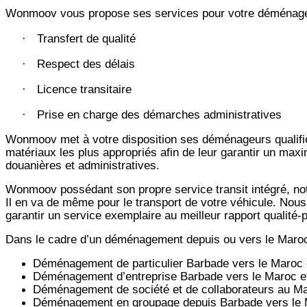
Wonmoov vous propose ses services pour votre déménagem
Transfert de qualité
·
Respect des délais
·
Licence transitaire
·
Prise en charge des démarches administratives
·
Wonmoov
met à votre disposition ses déménageurs qualifié
matériaux les plus appropriés afin de leur garantir un max
douanières et administratives.
Wonmoov
possédant son propre service transit intégré, 
Il en va de même pour le transport de votre véhicule. Nous
garantir un service exemplaire au meilleur rapport qualité
Dans le cadre d’un déménagement depuis ou vers le Maro
Déménagement de particulier
Barbade
vers le Maroc 
Déménagement d’entreprise
Barbade
vers le Maroc e
Déménagement de société et de collaborateurs au M
Déménagement en groupage depuis
Barbade
vers le 