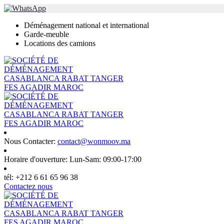
Déménagement national et international
Garde-meuble
Locations des camions
Nous Contacter:
contact@wonmoov.ma
Horaire d'ouverture:
Lun-Sam: 09:00-17:00
tél:
+212 6 61 65 96 38
Contactez nous