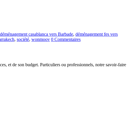
déménagement casablanca vers Barbade
,
déménagement fes vers
rrakech
,
société
,
wonmoov
0 Commentaires
s, et de son budget. Particuliers ou professionnels, notre savoir-faire