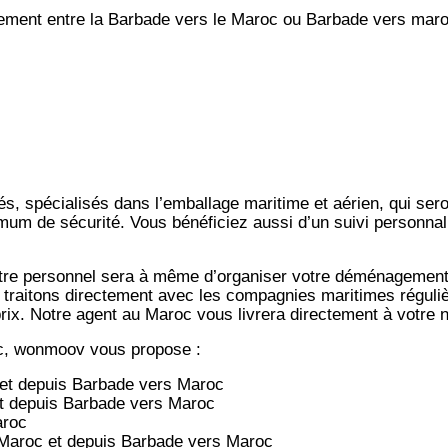
ent entre la Barbade vers le Maroc ou Barbade vers maro
s, spécialisés dans l’emballage maritime et aérien, qui ser
imum de sécurité. Vous bénéficiez aussi d’un suivi personnal
notre personnel sera à même d’organiser votre déménagemen
 traitons directement avec les compagnies maritimes régulièr
-prix. Notre agent au Maroc vous livrera directement à votre
c, wonmoov vous propose :
et depuis
Barbade vers
Maroc
t depuis
Barbade vers
Maroc
aroc
Maroc et depuis
Barbade vers
Maroc