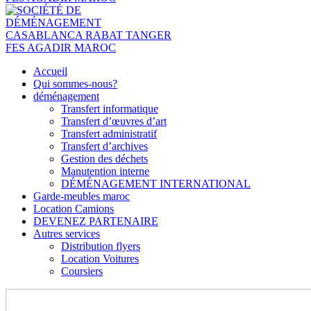
Accueil
Qui sommes-nous?
déménagement
Transfert informatique
Transfert d’œuvres d’art
Transfert administratif
Transfert d’archives
Gestion des déchets
Manutention interne
DÉMÉNAGEMENT INTERNATIONAL
Garde-meubles maroc
Location Camions
DEVENEZ PARTENAIRE
Autres services
Distribution flyers
Location Voitures
Coursiers