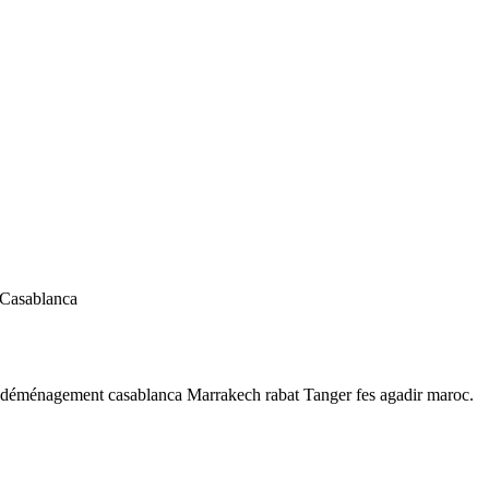
 Casablanca
 déménagement casablanca Marrakech rabat Tanger fes agadir maroc.