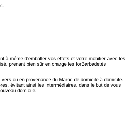
c.
ont à même d’emballer vos effets et votre mobilier avec les
isé, prenant bien sûr en charge les forBarbadetés
t vers ou en provenance du Maroc de domicile à domicile.
es, évitant ainsi les intermédiaires, dans le but de vous
 nouveau domicile.