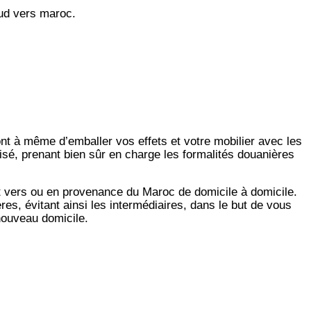
ud vers maroc.
ont à même d’emballer vos effets et votre mobilier avec les
isé, prenant bien sûr en charge les formalités douanières
t vers ou en provenance du Maroc de domicile à domicile.
es, évitant ainsi les intermédiaires, dans le but de vous
 nouveau domicile.