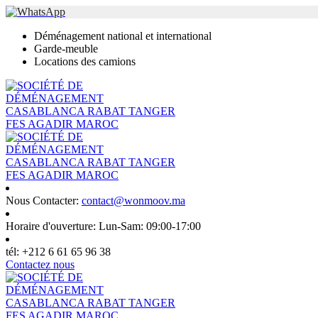
Déménagement national et international
Garde-meuble
Locations des camions
Nous Contacter:
contact@wonmoov.ma
Horaire d'ouverture:
Lun-Sam: 09:00-17:00
tél:
+212 6 61 65 96 38
Contactez nous