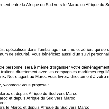
nt entre la Afrique du Sud vers le Maroc ou Afrique du S
s, spécialisés dans l’emballage maritime et aérien, qui ser
imum de sécurité. Vous bénéficiez aussi d’un suivi personnal
notre personnel sera à même d’organiser votre déménagemen
 traitons directement avec les compagnies maritimes régulièr
-prix. Notre agent au Maroc vous livrera directement à votre
c, wonmoov vous propose :
Maroc et depuis
Afrique du Sud vers
Maroc
aroc et depuis
Afrique du Sud vers
Maroc
aroc
rs le Maroc et depuis
Afrique du Sud vers
Maroc