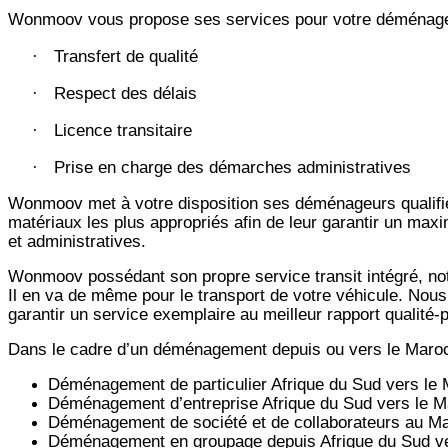
Wonmoov vous propose ses services pour votre déménageme
Transfert de qualité
·
Respect des délais
·
Licence transitaire
·
Prise en charge des démarches administratives
·
Wonmoov
met à votre disposition ses déménageurs qualifié
matériaux les plus appropriés afin de leur garantir un max
et administratives.
Wonmoov
possédant son propre service transit intégré, 
Il en va de même pour le transport de votre véhicule. Nous
garantir un service exemplaire au meilleur rapport qualité
Dans le cadre d’un déménagement depuis ou vers le Maro
Déménagement de particulier
Afrique du Sud
vers le 
Déménagement d’entreprise
Afrique du Sud
vers le M
Déménagement de société et de collaborateurs au M
Déménagement en groupage depuis
Afrique du Sud
ve