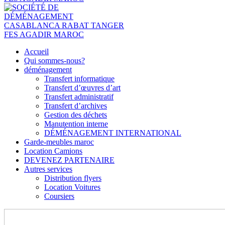
Accueil
Qui sommes-nous?
déménagement
Transfert informatique
Transfert d’œuvres d’art
Transfert administratif
Transfert d’archives
Gestion des déchets
Manutention interne
DÉMÉNAGEMENT INTERNATIONAL
Garde-meubles maroc
Location Camions
DEVENEZ PARTENAIRE
Autres services
Distribution flyers
Location Voitures
Coursiers