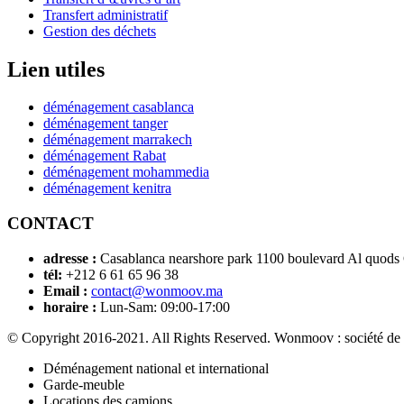
Transfert administratif
Gestion des déchets
Lien utiles
déménagement casablanca
déménagement tanger
déménagement marrakech
déménagement Rabat
déménagement mohammedia
déménagement kenitra
CONTACT
adresse :
Casablanca nearshore park 1100 boulevard Al quods
tél:
+212 6 61 65 96 38
Email :
contact@wonmoov.ma
horaire :
Lun-Sam: 09:00-17:00
© Copyright 2016-2021. All Rights Reserved. Wonmoov : société de
Déménagement national et international
Garde-meuble
Locations des camions