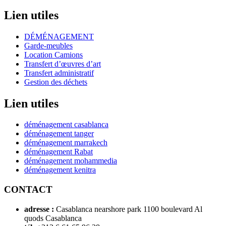
Lien utiles
DÉMÉNAGEMENT
Garde-meubles
Location Camions
Transfert d’œuvres d’art
Transfert administratif
Gestion des déchets
Lien utiles
déménagement casablanca
déménagement tanger
déménagement marrakech
déménagement Rabat
déménagement mohammedia
déménagement kenitra
CONTACT
adresse :
Casablanca nearshore park 1100 boulevard Al
quods Casablanca