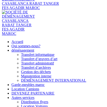
Accueil
Qui sommes-nous?
déménagement
Transfert informatique
Transfert d’œuvres d’art
Transfert administratif
Transfert d’archives
Gestion des déchets
Manutention interne
DÉMÉNAGEMENT INTERNATIONAL
Garde-meubles maroc
Location Camions
DEVENEZ PARTENAIRE
Autres services
Distribution flyers
Location Voitures