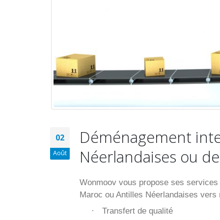
Déménagement intern
02
Néerlandaises ou de
Août
Wonmoov vous propose ses services po
Maroc ou Antilles Néerlandaises vers
Transfert de qualité
·