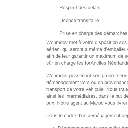
Respect des délais
·
Licence transitaire
·
Prise en charge des démarches 
·
Wonmoov
met à votre disposition ses
aérien, qui seront à même d’emballer v
afin de leur garantir un maximum de sé
sûr en charge les forAntilles Néerland
Wonmoov
possédant son propre servic
déménagement vers ou en provenance 
transport de votre véhicule. Nous tra
ainsi les intermédiaires, dans le but d
prix. Notre agent au Maroc vous livre
Dans le cadre d’un déménagement dep
Déménagement de particulier
Ant