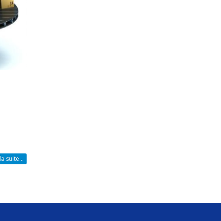
la suite...