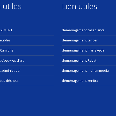
 utiles
Lien utiles
GEMENT
déménagement casablanca
eubles
déménagement tanger
 Camions
déménagement marrakech
t d’œuvres d’art
déménagement Rabat
 administratif
déménagement mohammedia
des déchets
déménagement kenitra