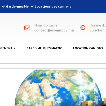
l
Garde-meuble
Locations des camions
Nous Contacter:
Horaire d'
contact@wonmoov.ma
Lun-Sam: 
AGEMENT
GARDE-MEUBLES MAROC
LOCATION CAMIONS