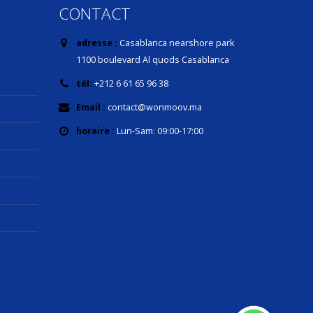
CONTACT
adresse :
Casablanca nearshore park
1100 boulevard Al quods Casablanca
tél:
+212 6 61 65 96 38
Email :
contact@wonmoov.ma
horaire :
Lun-Sam: 09:00-17:00