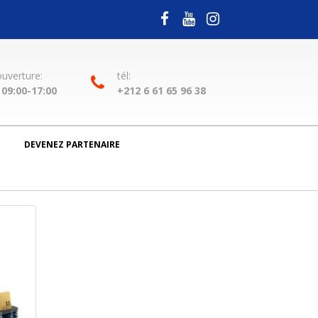
ouverture:
tél:
09:00-17:00
+212 6 61 65 96 38
DEVENEZ PARTENAIRE