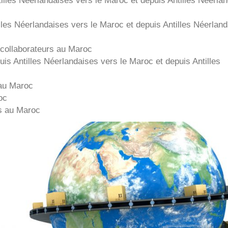
lles Néerlandaises
vers le Maroc et depuis
Antilles Néerlan
collaborateurs au Maroc
uis
Antilles Néerlandaises
vers le Maroc et depuis
Antilles
au Maroc
oc
s au Maroc