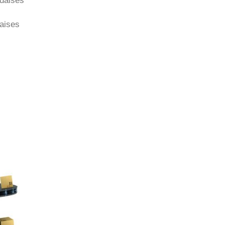
daises