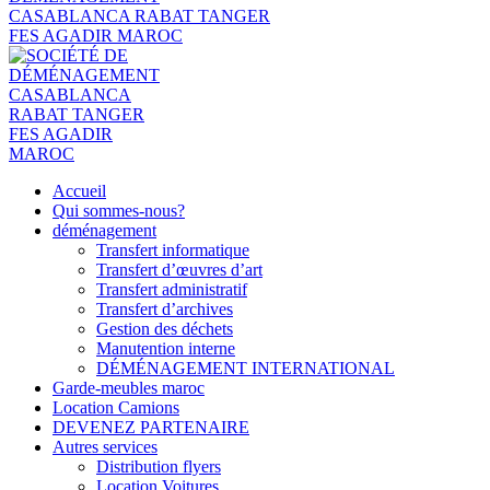
Accueil
Qui sommes-nous?
déménagement
Transfert informatique
Transfert d’œuvres d’art
Transfert administratif
Transfert d’archives
Gestion des déchets
Manutention interne
DÉMÉNAGEMENT INTERNATIONAL
Garde-meubles maroc
Location Camions
DEVENEZ PARTENAIRE
Autres services
Distribution flyers
Location Voitures