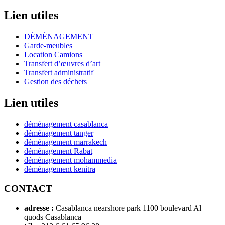
Lien utiles
DÉMÉNAGEMENT
Garde-meubles
Location Camions
Transfert d’œuvres d’art
Transfert administratif
Gestion des déchets
Lien utiles
déménagement casablanca
déménagement tanger
déménagement marrakech
déménagement Rabat
déménagement mohammedia
déménagement kenitra
CONTACT
adresse :
Casablanca nearshore park 1100 boulevard Al
quods Casablanca