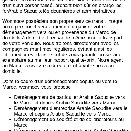
d’un suivi personnalisé, prenant bien sûr en charge les
forArabie Saouditetés douanières et administratives.
Wonmoov
possédant son propre service transit intégré,
notre personnel sera à même d’organiser votre
déménagement vers ou en provenance du Maroc de
domicile à domicile. Il en va de même pour le transport
de votre véhicule. Nous traitons directement avec les
compagnies maritimes régulières, évitant ainsi les
intermédiaires, dans le but de vous garantir un service
exemplaire au meilleur rapport qualité-prix. Notre agent
au Maroc vous livrera directement à votre nouveau
domicile.
Dans le cadre d’un déménagement depuis ou vers le
Maroc, wonmoov vous propose :
Déménagement de particulier
Arabie Saoudite
vers
le Maroc et depuis
Arabie Saoudite vers
Maroc
Déménagement d’entreprise
Arabie Saoudite
vers le
Maroc et depuis
Arabie Saoudite vers
Maroc
Déménagement de société et de collaborateurs au
Maroc
Déménagement en groupage depuis
Arabie Saoudite