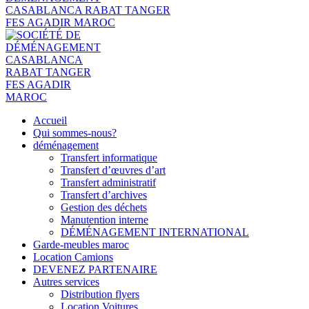
Accueil
Qui sommes-nous?
déménagement
Transfert informatique
Transfert d’œuvres d’art
Transfert administratif
Transfert d’archives
Gestion des déchets
Manutention interne
DÉMÉNAGEMENT INTERNATIONAL
Garde-meubles maroc
Location Camions
DEVENEZ PARTENAIRE
Autres services
Distribution flyers
Location Voitures