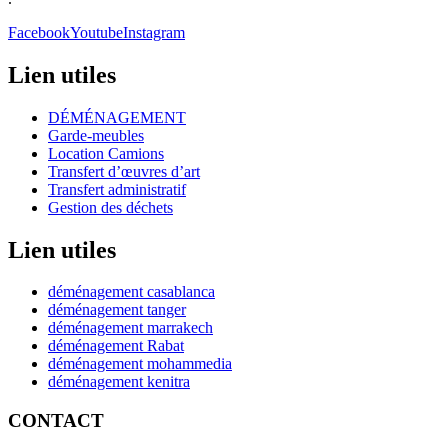
Facebook
Youtube
Instagram
Lien utiles
DÉMÉNAGEMENT
Garde-meubles
Location Camions
Transfert d’œuvres d’art
Transfert administratif
Gestion des déchets
Lien utiles
déménagement casablanca
déménagement tanger
déménagement marrakech
déménagement Rabat
déménagement mohammedia
déménagement kenitra
CONTACT