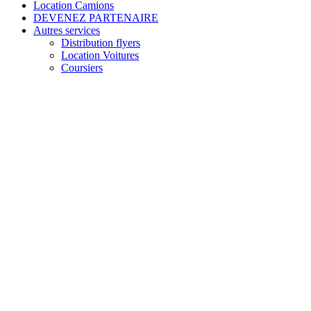
Location Camions
DEVENEZ PARTENAIRE
Autres services
Distribution flyers
Location Voitures
Coursiers