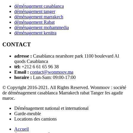
déménagement casablanca
déménagement tanger
déménagement marrakech
déménagement Rabat
déménagement mohammedia
déménagement kenitra
CONTACT
adresse :
Casablanca nearshore park 1100 boulevard Al
quods Casablanca
tél:
+212 6 61 65 96 38
Email :
contact@wonmoov.ma
horaire :
Lun-Sam: 09:00-17:00
© Copyright 2016-2021. All Rights Reserved. Wonmoov : société
de déménagement casablanca Marrakech rabat Tanger fes agadir
maroc.
Déménagement national et international
Garde-meuble
Locations des camions
Accueil