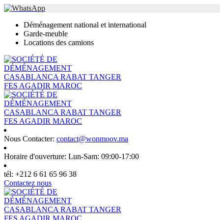
Déménagement national et international
Garde-meuble
Locations des camions
Nous Contacter:
contact@wonmoov.ma
Horaire d'ouverture:
Lun-Sam: 09:00-17:00
tél:
+212 6 61 65 96 38
Contactez nous