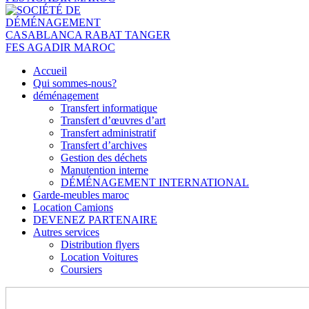
Accueil
Qui sommes-nous?
déménagement
Transfert informatique
Transfert d’œuvres d’art
Transfert administratif
Transfert d’archives
Gestion des déchets
Manutention interne
DÉMÉNAGEMENT INTERNATIONAL
Garde-meubles maroc
Location Camions
DEVENEZ PARTENAIRE
Autres services
Distribution flyers
Location Voitures
Coursiers