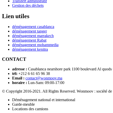
Transfert administratif
Gestion des déchets
Lien utiles
déménagement casablanca
déménagement tanger
déménagement marrakech
déménagement Rabat
déménagement mohammedia
déménagement kenitra
CONTACT
adresse :
Casablanca nearshore park 1100 boulevard Al quods
tél:
+212 6 61 65 96 38
Email :
contact@wonmoov.ma
horaire :
Lun-Sam: 09:00-17:00
© Copyright 2016-2021. All Rights Reserved. Wonmoov : société de
Déménagement national et international
Garde-meuble
Locations des camions