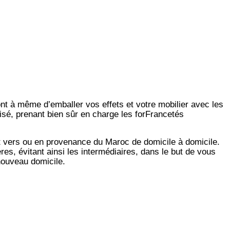
ont à même d’emballer vos effets et votre mobilier avec les
isé, prenant bien sûr en charge les forFrancetés
t vers ou en provenance du Maroc de domicile à domicile.
es, évitant ainsi les intermédiaires, dans le but de vous
 nouveau domicile.