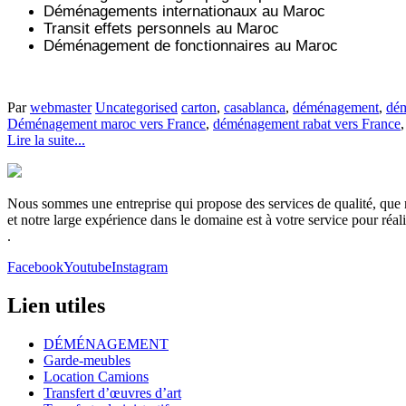
Déménagements internationaux au Maroc
Transit effets personnels au Maroc
Déménagement de fonctionnaires au Maroc
Par
webmaster
Uncategorised
carton
,
casablanca
,
déménagement
,
dém
Déménagement maroc vers France
,
déménagement rabat vers France
Lire la suite...
Nous sommes une entreprise qui propose des services de qualité, que no
et notre large expérience dans le domaine est à votre service pour réa
.
Facebook
Youtube
Instagram
Lien utiles
DÉMÉNAGEMENT
Garde-meubles
Location Camions
Transfert d’œuvres d’art