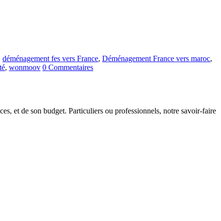
,
déménagement fes vers France
,
Déménagement France vers maroc
,
té
,
wonmoov
0 Commentaires
s, et de son budget. Particuliers ou professionnels, notre savoir-faire