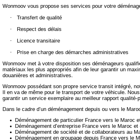
Wonmoov vous propose ses services pour votre déménagem
Transfert de qualité
·
Respect des délais
·
Licence transitaire
·
Prise en charge des démarches administratives
·
Wonmoov
met à votre disposition ses déménageurs qualifié
matériaux les plus appropriés afin de leur garantir un max
douanières et administratives.
Wonmoov
possédant son propre service transit intégré, 
Il en va de même pour le transport de votre véhicule. Nous
garantir un service exemplaire au meilleur rapport qualité
Dans le cadre d’un déménagement depuis ou vers le Maro
Déménagement de particulier
France
vers le Maroc e
Déménagement d’entreprise
France
vers le Maroc et
Déménagement de société et de collaborateurs au M
Déménagement en groupage depuis
France
vers le M