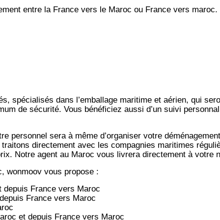
ent entre la France vers le Maroc ou France vers maroc.
s, spécialisés dans l’emballage maritime et aérien, qui ser
imum de sécurité. Vous bénéficiez aussi d’un suivi personnal
notre personnel sera à même d’organiser votre déménagemen
 traitons directement avec les compagnies maritimes régulièr
-prix. Notre agent au Maroc vous livrera directement à votre
c, wonmoov vous propose :
t depuis
France vers
Maroc
 depuis
France vers
Maroc
aroc
aroc et depuis
France vers
Maroc