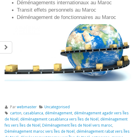
Déménagements internationaux au Maroc
Transit effets personnels au Maroc
Déménagement de fonctionnaires au Maroc
Par
webmaster
Uncategorised
carton
,
casablanca
,
déménagement
,
déménagement agadir vers Îles
de Noël
,
déménagement casablanca vers Îles de Noël
,
déménagement
fes vers Îles de Noël
,
Déménagement Îles de Noël vers maroc
,
Déménagement maroc vers Îles de Noël
,
déménagement rabat vers Îles