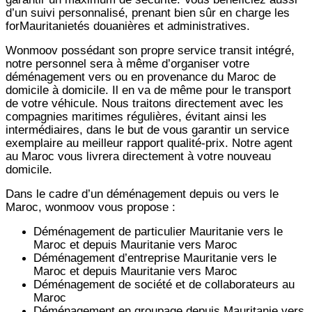
d’un suivi personnalisé, prenant bien sûr en charge les
forMauritanietés douanières et administratives.
Wonmoov
possédant son propre service transit intégré,
notre personnel sera à même d’organiser votre
déménagement vers ou en provenance du Maroc de
domicile à domicile. Il en va de même pour le transport
de votre véhicule. Nous traitons directement avec les
compagnies maritimes régulières, évitant ainsi les
intermédiaires, dans le but de vous garantir un service
exemplaire au meilleur rapport qualité-prix. Notre agent
au Maroc vous livrera directement à votre nouveau
domicile.
Dans le cadre d’un déménagement depuis ou vers le
Maroc, wonmoov vous propose :
Déménagement de particulier
Mauritanie
vers le
Maroc et depuis
Mauritanie vers
Maroc
Déménagement d’entreprise
Mauritanie
vers le
Maroc et depuis
Mauritanie vers
Maroc
Déménagement de société et de collaborateurs au
Maroc
Déménagement en groupage depuis
Mauritanie
vers