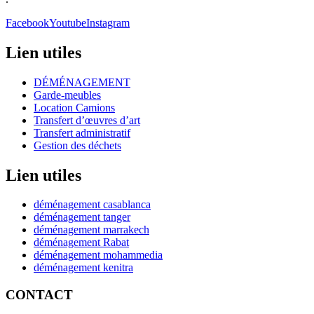
Facebook
Youtube
Instagram
Lien utiles
DÉMÉNAGEMENT
Garde-meubles
Location Camions
Transfert d’œuvres d’art
Transfert administratif
Gestion des déchets
Lien utiles
déménagement casablanca
déménagement tanger
déménagement marrakech
déménagement Rabat
déménagement mohammedia
déménagement kenitra
CONTACT