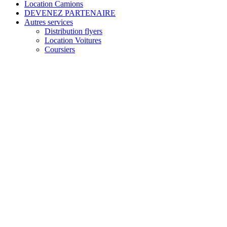
Location Camions
DEVENEZ PARTENAIRE
Autres services
Distribution flyers
Location Voitures
Coursiers