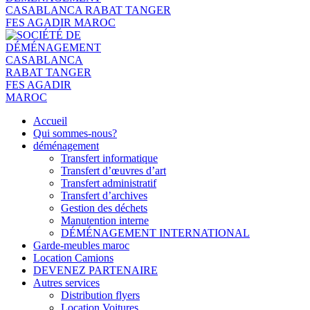
Accueil
Qui sommes-nous?
déménagement
Transfert informatique
Transfert d’œuvres d’art
Transfert administratif
Transfert d’archives
Gestion des déchets
Manutention interne
DÉMÉNAGEMENT INTERNATIONAL
Garde-meubles maroc
Location Camions
DEVENEZ PARTENAIRE
Autres services
Distribution flyers
Location Voitures