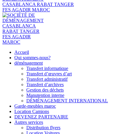
Accueil
Qui sommes-nous?
déménagement
Transfert informatique
Transfert d’œuvres d’art
Transfert administratif
Transfert d’archives
Gestion des déchets
Manutention interne
DÉMÉNAGEMENT INTERNATIONAL
Garde-meubles maroc
Location Camions
DEVENEZ PARTENAIRE
Autres services
Distribution flyers
Location Voitures