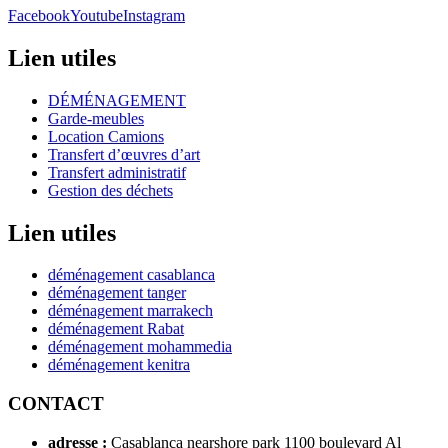
Facebook
Youtube
Instagram
Lien utiles
DÉMÉNAGEMENT
Garde-meubles
Location Camions
Transfert d’œuvres d’art
Transfert administratif
Gestion des déchets
Lien utiles
déménagement casablanca
déménagement tanger
déménagement marrakech
déménagement Rabat
déménagement mohammedia
déménagement kenitra
CONTACT
adresse :
Casablanca nearshore park 1100 boulevard Al