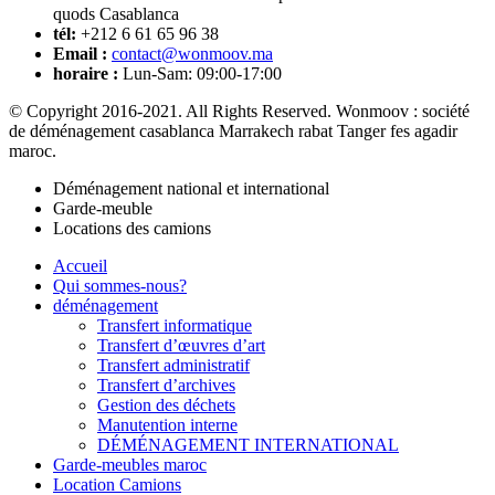
quods Casablanca
tél:
+212 6 61 65 96 38
Email :
contact@wonmoov.ma
horaire :
Lun-Sam: 09:00-17:00
© Copyright 2016-2021. All Rights Reserved. Wonmoov : société
de déménagement casablanca Marrakech rabat Tanger fes agadir
maroc.
Déménagement national et international
Garde-meuble
Locations des camions
Accueil
Qui sommes-nous?
déménagement
Transfert informatique
Transfert d’œuvres d’art
Transfert administratif
Transfert d’archives
Gestion des déchets
Manutention interne
DÉMÉNAGEMENT INTERNATIONAL
Garde-meubles maroc
Location Camions