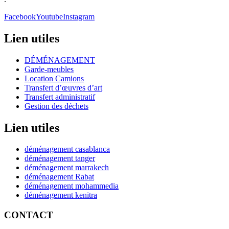
Facebook
Youtube
Instagram
Lien utiles
DÉMÉNAGEMENT
Garde-meubles
Location Camions
Transfert d’œuvres d’art
Transfert administratif
Gestion des déchets
Lien utiles
déménagement casablanca
déménagement tanger
déménagement marrakech
déménagement Rabat
déménagement mohammedia
déménagement kenitra
CONTACT