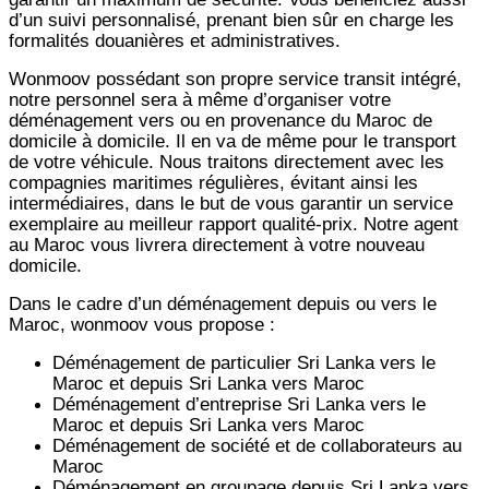
d’un suivi personnalisé, prenant bien sûr en charge les
formalités douanières et administratives.
Wonmoov
possédant son propre service transit intégré,
notre personnel sera à même d’organiser votre
déménagement vers ou en provenance du Maroc de
domicile à domicile. Il en va de même pour le transport
de votre véhicule. Nous traitons directement avec les
compagnies maritimes régulières, évitant ainsi les
intermédiaires, dans le but de vous garantir un service
exemplaire au meilleur rapport qualité-prix. Notre agent
au Maroc vous livrera directement à votre nouveau
domicile.
Dans le cadre d’un déménagement depuis ou vers le
Maroc, wonmoov vous propose :
Déménagement de particulier
Sri Lanka
vers le
Maroc et depuis
Sri Lanka vers
Maroc
Déménagement d’entreprise
Sri Lanka
vers le
Maroc et depuis
Sri Lanka vers
Maroc
Déménagement de société et de collaborateurs au
Maroc
Déménagement en groupage depuis
Sri Lanka
vers