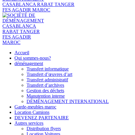
Accueil
Qui sommes-nous?
déménagement
Transfert informatique
Transfert d’œuvres d’art
Transfert administratif
Transfert d’archives
Gestion des déchets
Manutention interne
DÉMÉNAGEMENT INTERNATIONAL
Garde-meubles maroc
Location Camions
DEVENEZ PARTENAIRE
Autres services
Distribution flyers
Location Voitures