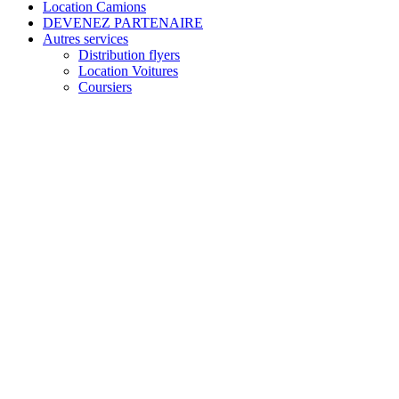
Location Camions
DEVENEZ PARTENAIRE
Autres services
Distribution flyers
Location Voitures
Coursiers