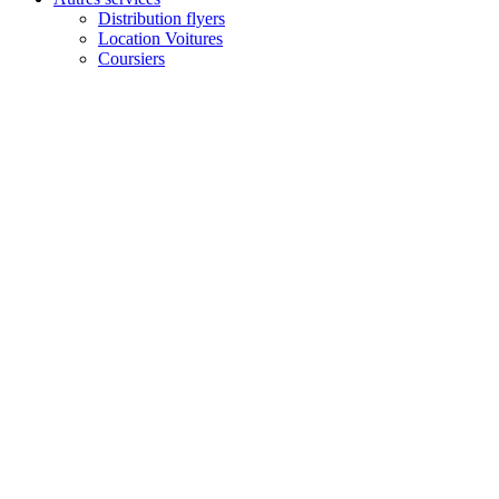
Distribution flyers
Location Voitures
Coursiers