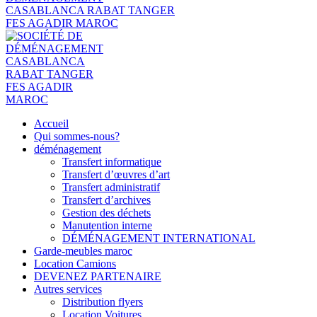
Accueil
Qui sommes-nous?
déménagement
Transfert informatique
Transfert d’œuvres d’art
Transfert administratif
Transfert d’archives
Gestion des déchets
Manutention interne
DÉMÉNAGEMENT INTERNATIONAL
Garde-meubles maroc
Location Camions
DEVENEZ PARTENAIRE
Autres services
Distribution flyers
Location Voitures