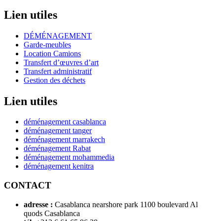
Lien utiles
DÉMÉNAGEMENT
Garde-meubles
Location Camions
Transfert d’œuvres d’art
Transfert administratif
Gestion des déchets
Lien utiles
déménagement casablanca
déménagement tanger
déménagement marrakech
déménagement Rabat
déménagement mohammedia
déménagement kenitra
CONTACT
adresse :
Casablanca nearshore park 1100 boulevard Al
quods Casablanca