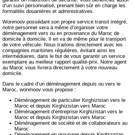
d’un suivi personnalisé, prenant bien sûr en charge les
formalités douanières et administratives.
Wonmoov
possédant son propre service transit intégré,
notre personnel sera à même d’organiser votre
déménagement vers ou en provenance du Maroc de
domicile à domicile. Il en va de même pour le transport
de votre véhicule. Nous traitons directement avec les
compagnies maritimes régulières, évitant ainsi les
intermédiaires, dans le but de vous garantir un service
exemplaire au meilleur rapport qualité-prix. Notre agent
au Maroc vous livrera directement à votre nouveau
domicile.
Dans le cadre d’un déménagement depuis ou vers le
Maroc, wonmoov vous propose :
Déménagement de particulier
Kirghizistan
vers le
Maroc et depuis
Kirghizistan vers
Maroc
Déménagement d’entreprise
Kirghizistan
vers le
Maroc et depuis
Kirghizistan vers
Maroc
Déménagement de société et de collaborateurs au
Maroc
Déménagement en groupage depuis
Kirghizistan