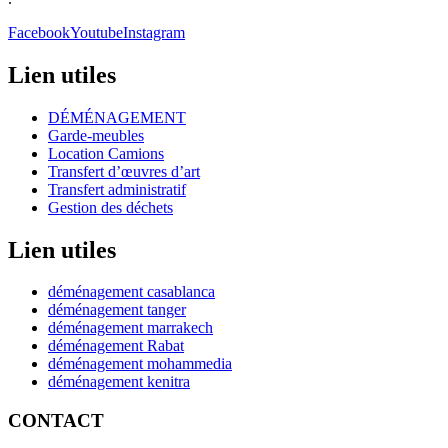
Facebook
Youtube
Instagram
Lien utiles
DÉMÉNAGEMENT
Garde-meubles
Location Camions
Transfert d’œuvres d’art
Transfert administratif
Gestion des déchets
Lien utiles
déménagement casablanca
déménagement tanger
déménagement marrakech
déménagement Rabat
déménagement mohammedia
déménagement kenitra
CONTACT