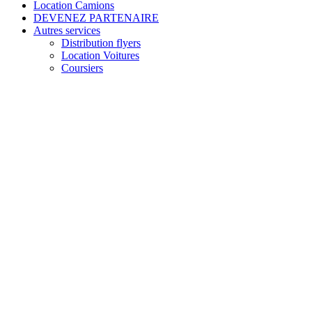
Location Camions
DEVENEZ PARTENAIRE
Autres services
Distribution flyers
Location Voitures
Coursiers