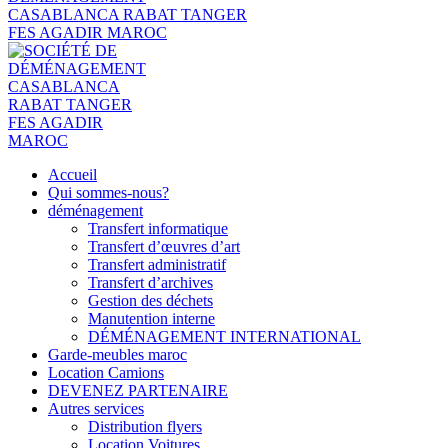
Accueil
Qui sommes-nous?
déménagement
Transfert informatique
Transfert d’œuvres d’art
Transfert administratif
Transfert d’archives
Gestion des déchets
Manutention interne
DÉMÉNAGEMENT INTERNATIONAL
Garde-meubles maroc
Location Camions
DEVENEZ PARTENAIRE
Autres services
Distribution flyers
Location Voitures