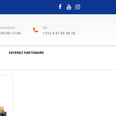
ouverture:
tél:
09:00-17:00
+212 6 61 65 96 38
DEVENEZ PARTENAIRE