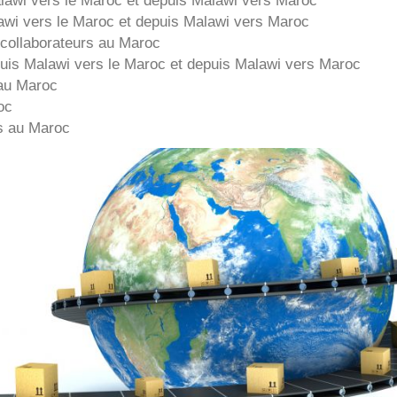
awi
vers le Maroc et depuis
Malawi vers
Maroc
collaborateurs au Maroc
puis
Malawi
vers le Maroc et depuis
Malawi vers
Maroc
au Maroc
oc
s au Maroc