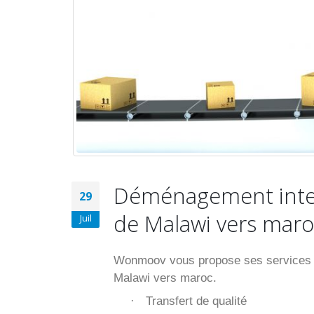
Déménagement inter
29
de Malawi vers maro
Juil
Wonmoov vous propose ses services p
Malawi vers maroc.
Transfert de qualité
·