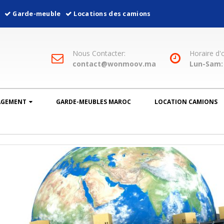
l
Garde-meuble
Locations des camions
Nous Contacter:
Horaire d'
contact@wonmoov.ma
Lun-Sam: 
AGEMENT
GARDE-MEUBLES MAROC
LOCATION CAMIONS