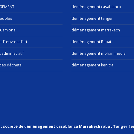
GEMENT
déménagement casablanca
eubles
déménagement tanger
 Camions
déménagement marrakech
t d’œuvres d’art
déménagement Rabat
 administratif
déménagement mohammedia
des déchets
déménagement kenitra
v : société de déménagement casablanca Marrakech rabat Tanger fe