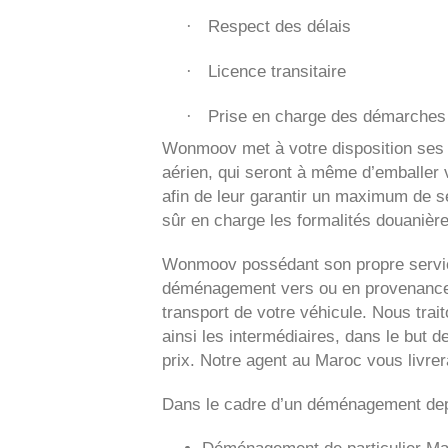
Respect des délais
·
Licence transitaire
·
Prise en charge des démarches 
·
Wonmoov
met à votre disposition ses
aérien, qui seront à même d’emballer v
afin de leur garantir un maximum de sé
sûr en charge les formalités douanière
Wonmoov
possédant son propre servic
déménagement vers ou en provenance 
transport de votre véhicule. Nous tra
ainsi les intermédiaires, dans le but d
prix. Notre agent au Maroc vous livre
Dans le cadre d’un déménagement dep
Déménagement de particulier
Ma