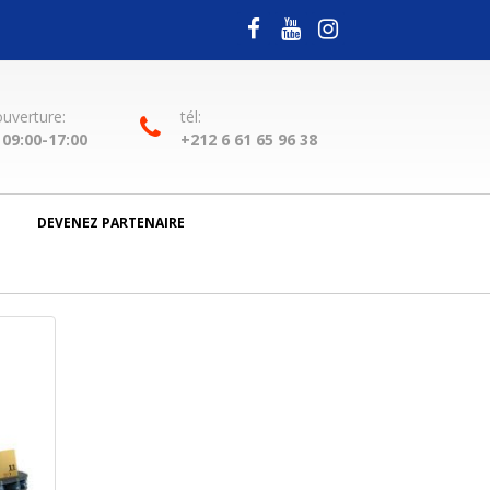
ouverture:
tél:
09:00-17:00
+212 6 61 65 96 38
DEVENEZ PARTENAIRE