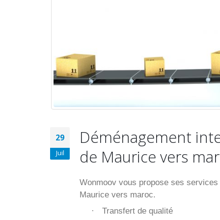
Déménagement inter
29
de Maurice vers ma
Juil
Wonmoov vous propose ses services p
Maurice vers maroc.
Transfert de qualité
·