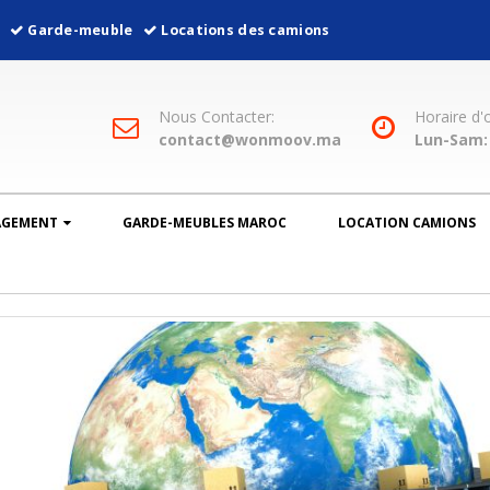
l
Garde-meuble
Locations des camions
Nous Contacter:
Horaire d'
contact@wonmoov.ma
Lun-Sam: 
AGEMENT
GARDE-MEUBLES MAROC
LOCATION CAMIONS