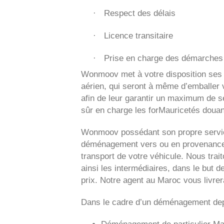
Respect des délais
·
Licence transitaire
·
Prise en charge des démarches 
·
Wonmoov
met à votre disposition ses
aérien, qui seront à même d’emballer v
afin de leur garantir un maximum de sé
sûr en charge les forMauricetés douan
Wonmoov
possédant son propre servic
déménagement vers ou en provenance 
transport de votre véhicule. Nous tra
ainsi les intermédiaires, dans le but d
prix. Notre agent au Maroc vous livre
Dans le cadre d’un déménagement dep
Déménagement de particulier
Ma