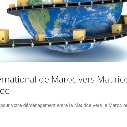
national de Maroc vers Mauric
roc
our votre déménagement entre la Maurice vers le Maroc o