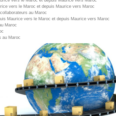
rice
vers le Maroc et depuis
Maurice vers
Maroc
collaborateurs au Maroc
puis
Maurice
vers le Maroc et depuis
Maurice vers
Maroc
au Maroc
oc
s au Maroc