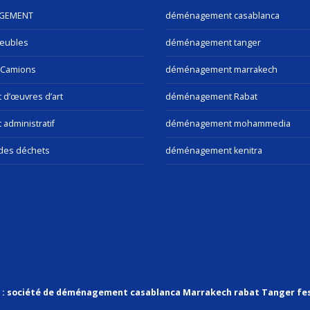
GEMENT
déménagement casablanca
eubles
déménagement tanger
 Camions
déménagement marrakech
t d’œuvres d’art
déménagement Rabat
 administratif
déménagement mohammedia
des déchets
déménagement kenitra
v : société de déménagement casablanca Marrakech rabat Tanger fe