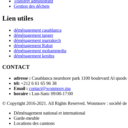
Transfert administratif
Gestion des déchets
Lien utiles
déménagement casablanca
déménagement tanger
déménagement marrakech
déménagement Rabat
déménagement mohammedia
déménagement kenitra
CONTACT
adresse :
Casablanca nearshore park 1100 boulevard Al quods
tél:
+212 6 61 65 96 38
Email :
contact@wonmoov.ma
horaire :
Lun-Sam: 09:00-17:00
© Copyright 2016-2021. All Rights Reserved. Wonmoov : société de
Déménagement national et international
Garde-meuble
Locations des camions