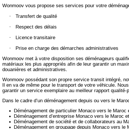
Wonmoov vous propose ses services pour votre déménage
Transfert de qualité
·
Respect des délais
·
Licence transitaire
·
Prise en charge des démarches administratives
·
Wonmoov
met à votre disposition ses déménageurs qualifié
matériaux les plus appropriés afin de leur garantir un max
douanières et administratives.
Wonmoov
possédant son propre service transit intégré, 
Il en va de même pour le transport de votre véhicule. Nous
garantir un service exemplaire au meilleur rapport qualité
Dans le cadre d’un déménagement depuis ou vers le Maro
Déménagement de particulier
Monaco
vers le Maroc 
Déménagement d’entreprise
Monaco
vers le Maroc e
Déménagement de société et de collaborateurs au M
Déménagement en groupage depuis
Monaco
vers le 