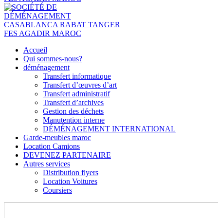
Accueil
Qui sommes-nous?
déménagement
Transfert informatique
Transfert d’œuvres d’art
Transfert administratif
Transfert d’archives
Gestion des déchets
Manutention interne
DÉMÉNAGEMENT INTERNATIONAL
Garde-meubles maroc
Location Camions
DEVENEZ PARTENAIRE
Autres services
Distribution flyers
Location Voitures
Coursiers