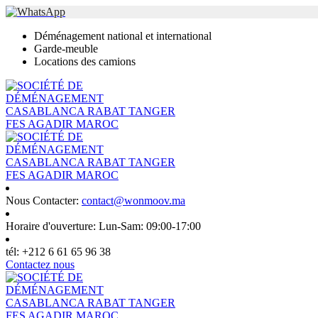
Déménagement national et international
Garde-meuble
Locations des camions
Nous Contacter:
contact@wonmoov.ma
Horaire d'ouverture:
Lun-Sam: 09:00-17:00
tél:
+212 6 61 65 96 38
Contactez nous