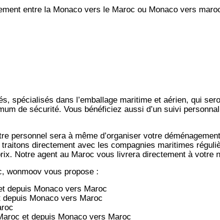
ment entre la Monaco vers le Maroc ou Monaco vers maro
s, spécialisés dans l’emballage maritime et aérien, qui ser
imum de sécurité. Vous bénéficiez aussi d’un suivi personna
notre personnel sera à même d’organiser votre déménagemen
 traitons directement avec les compagnies maritimes régulièr
-prix. Notre agent au Maroc vous livrera directement à votre
c, wonmoov vous propose :
et depuis
Monaco vers
Maroc
t depuis
Monaco vers
Maroc
aroc
Maroc et depuis
Monaco vers
Maroc