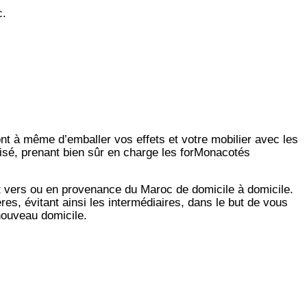
c.
ont à même d’emballer vos effets et votre mobilier avec les
lisé, prenant bien sûr en charge les forMonacotés
t vers ou en provenance du Maroc de domicile à domicile.
es, évitant ainsi les intermédiaires, dans le but de vous
 nouveau domicile.