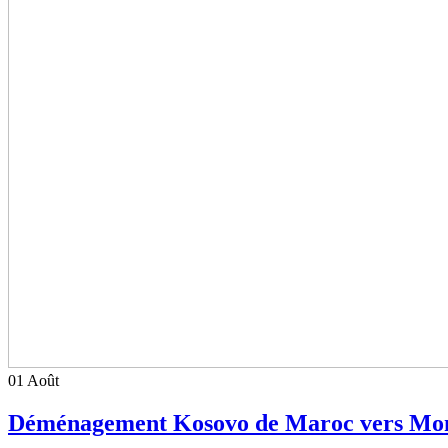
01
Août
Déménagement Kosovo de Maroc vers Mon