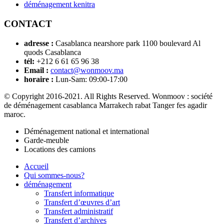
déménagement kenitra
CONTACT
adresse :
Casablanca nearshore park 1100 boulevard Al
quods Casablanca
tél:
+212 6 61 65 96 38
Email :
contact@wonmoov.ma
horaire :
Lun-Sam: 09:00-17:00
© Copyright 2016-2021. All Rights Reserved. Wonmoov : société
de déménagement casablanca Marrakech rabat Tanger fes agadir
maroc.
Déménagement national et international
Garde-meuble
Locations des camions
Accueil
Qui sommes-nous?
déménagement
Transfert informatique
Transfert d’œuvres d’art
Transfert administratif
Transfert d’archives