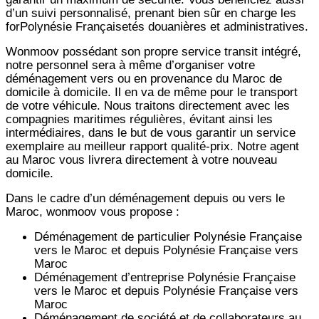
d’un suivi personnalisé, prenant bien sûr en charge les
forPolynésie Françaisetés douanières et administratives.
Wonmoov
possédant son propre service transit intégré,
notre personnel sera à même d’organiser votre
déménagement vers ou en provenance du Maroc de
domicile à domicile. Il en va de même pour le transport
de votre véhicule. Nous traitons directement avec les
compagnies maritimes régulières, évitant ainsi les
intermédiaires, dans le but de vous garantir un service
exemplaire au meilleur rapport qualité-prix. Notre agent
au Maroc vous livrera directement à votre nouveau
domicile.
Dans le cadre d’un déménagement depuis ou vers le
Maroc, wonmoov vous propose :
Déménagement de particulier
Polynésie Française
vers le Maroc et depuis
Polynésie Française vers
Maroc
Déménagement d’entreprise
Polynésie Française
vers le Maroc et depuis
Polynésie Française vers
Maroc
Déménagement de société et de collaborateurs au