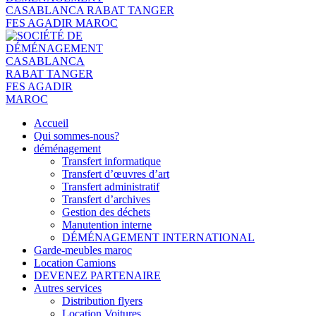
Accueil
Qui sommes-nous?
déménagement
Transfert informatique
Transfert d’œuvres d’art
Transfert administratif
Transfert d’archives
Gestion des déchets
Manutention interne
DÉMÉNAGEMENT INTERNATIONAL
Garde-meubles maroc
Location Camions
DEVENEZ PARTENAIRE
Autres services
Distribution flyers
Location Voitures