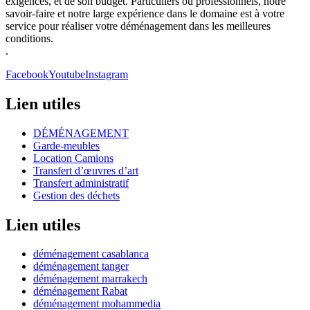
exigences, et de son budget. Particuliers ou professionnels, notre
savoir-faire et notre large expérience dans le domaine est à votre
service pour réaliser votre déménagement dans les meilleures
conditions.
.
Facebook
Youtube
Instagram
Lien utiles
DÉMÉNAGEMENT
Garde-meubles
Location Camions
Transfert d’œuvres d’art
Transfert administratif
Gestion des déchets
Lien utiles
déménagement casablanca
déménagement tanger
déménagement marrakech
déménagement Rabat
déménagement mohammedia