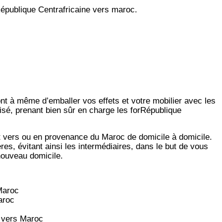
publique Centrafricaine vers maroc.
ont à même d’emballer vos effets et votre mobilier avec les
isé, prenant bien sûr en charge les forRépublique
t vers ou en provenance du Maroc de domicile à domicile.
es, évitant ainsi les intermédiaires, dans le but de vous
 nouveau domicile.
aroc
roc
 vers
Maroc