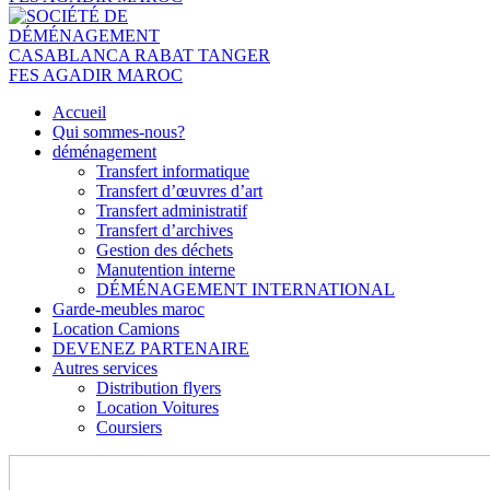
Accueil
Qui sommes-nous?
déménagement
Transfert informatique
Transfert d’œuvres d’art
Transfert administratif
Transfert d’archives
Gestion des déchets
Manutention interne
DÉMÉNAGEMENT INTERNATIONAL
Garde-meubles maroc
Location Camions
DEVENEZ PARTENAIRE
Autres services
Distribution flyers
Location Voitures
Coursiers