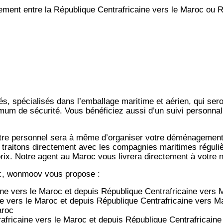
nt entre la République Centrafricaine vers le Maroc ou Ré
s, spécialisés dans l’emballage maritime et aérien, qui ser
imum de sécurité. Vous bénéficiez aussi d’un suivi personnal
notre personnel sera à même d’organiser votre déménagemen
 traitons directement avec les compagnies maritimes régulièr
-prix. Notre agent au Maroc vous livrera directement à votre
c, wonmoov vous propose :
ine
vers le Maroc et depuis
République Centrafricaine vers
M
ne
vers le Maroc et depuis
République Centrafricaine vers
Ma
aroc
africaine
vers le Maroc et depuis
République Centrafricaine