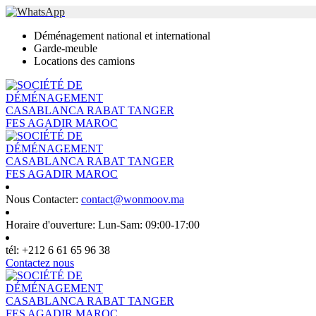
Déménagement national et international
Garde-meuble
Locations des camions
Nous Contacter:
contact@wonmoov.ma
Horaire d'ouverture:
Lun-Sam: 09:00-17:00
tél:
+212 6 61 65 96 38
Contactez nous