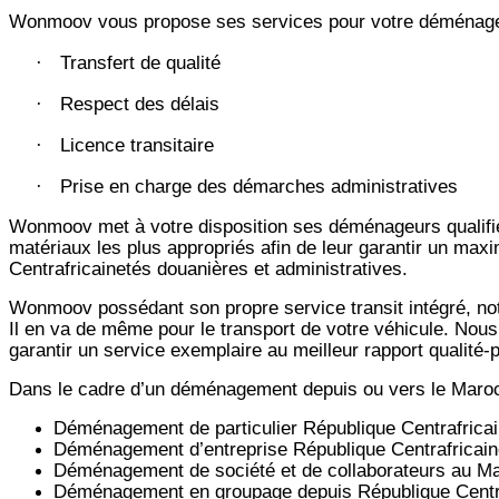
Wonmoov vous propose ses services pour votre déménageme
Transfert de qualité
·
Respect des délais
·
Licence transitaire
·
Prise en charge des démarches administratives
·
Wonmoov
met à votre disposition ses déménageurs qualifié
matériaux les plus appropriés afin de leur garantir un max
Centrafricainetés douanières et administratives.
Wonmoov
possédant son propre service transit intégré, 
Il en va de même pour le transport de votre véhicule. Nous
garantir un service exemplaire au meilleur rapport qualité
Dans le cadre d’un déménagement depuis ou vers le Maro
Déménagement de particulier
République Centrafrica
Déménagement d’entreprise
République Centrafricai
Déménagement de société et de collaborateurs au M
Déménagement en groupage depuis
République Centr