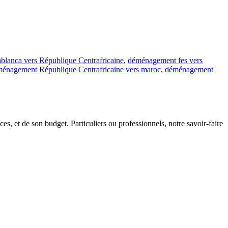
lanca vers République Centrafricaine
,
déménagement fes vers
énagement République Centrafricaine vers maroc
,
déménagement
s, et de son budget. Particuliers ou professionnels, notre savoir-faire