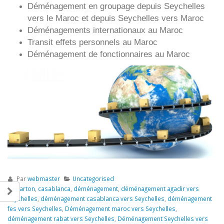
Déménagement en groupage depuis
Seychelles
vers le Maroc et depuis
Seychelles vers
Maroc
Déménagements internationaux au Maroc
Transit effets personnels au Maroc
Déménagement de fonctionnaires au Maroc
Par
webmaster
Uncategorised
carton
,
casablanca
,
déménagement
,
déménagement agadir vers
Seychelles
,
déménagement casablanca vers Seychelles
,
déménagement
fes vers Seychelles
,
Déménagement maroc vers Seychelles
,
déménagement rabat vers Seychelles
,
Déménagement Seychelles vers