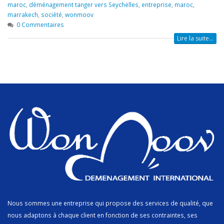
maroc
,
déménagement tanger vers Seychelles
,
entreprise
,
maroc
,
marrakech
,
société
,
wonmoov
0 Commentaires
Lire la suite...
Nous sommes une entreprise qui propose des services de qualité, que
nous adaptons à chaque client en fonction de ses contraintes, ses