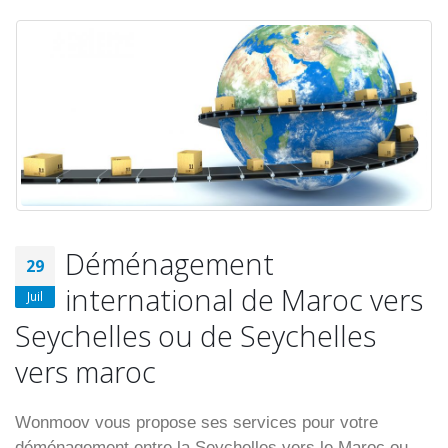
Déménagement
29
international de Maroc vers
Juil
Seychelles ou de Seychelles
vers maroc
Wonmoov vous propose ses services pour votre
déménagement entre la Seychelles vers le Maroc ou