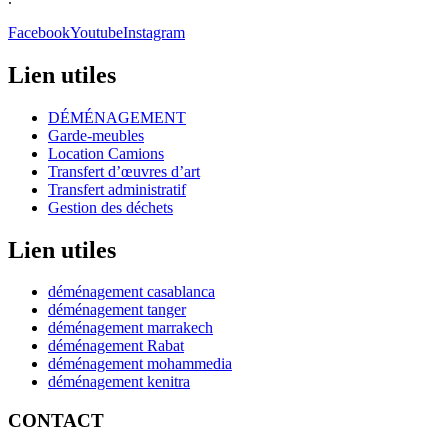
Facebook
Youtube
Instagram
Lien utiles
DÉMÉNAGEMENT
Garde-meubles
Location Camions
Transfert d’œuvres d’art
Transfert administratif
Gestion des déchets
Lien utiles
déménagement casablanca
déménagement tanger
déménagement marrakech
déménagement Rabat
déménagement mohammedia
déménagement kenitra
CONTACT