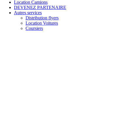
Location Camions
DEVENEZ PARTENAIRE
Autres services
Distribution flyers
Location Voitures
Coursiers