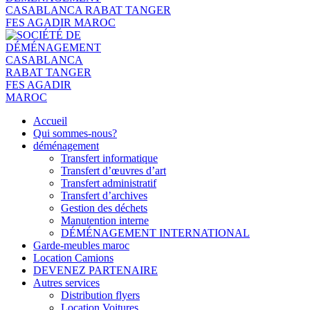
Accueil
Qui sommes-nous?
déménagement
Transfert informatique
Transfert d’œuvres d’art
Transfert administratif
Transfert d’archives
Gestion des déchets
Manutention interne
DÉMÉNAGEMENT INTERNATIONAL
Garde-meubles maroc
Location Camions
DEVENEZ PARTENAIRE
Autres services
Distribution flyers
Location Voitures