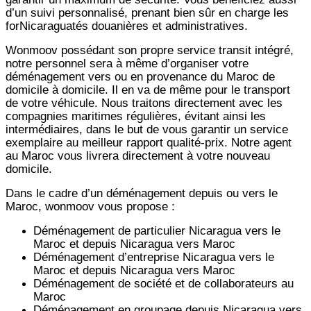
d’un suivi personnalisé, prenant bien sûr en charge les
forNicaraguatés douanières et administratives.
Wonmoov
possédant son propre service transit intégré,
notre personnel sera à même d’organiser votre
déménagement vers ou en provenance du Maroc de
domicile à domicile. Il en va de même pour le transport
de votre véhicule. Nous traitons directement avec les
compagnies maritimes régulières, évitant ainsi les
intermédiaires, dans le but de vous garantir un service
exemplaire au meilleur rapport qualité-prix. Notre agent
au Maroc vous livrera directement à votre nouveau
domicile.
Dans le cadre d’un déménagement depuis ou vers le
Maroc, wonmoov vous propose :
Déménagement de particulier
Nicaragua
vers le
Maroc et depuis
Nicaragua vers
Maroc
Déménagement d’entreprise
Nicaragua
vers le
Maroc et depuis
Nicaragua vers
Maroc
Déménagement de société et de collaborateurs au
Maroc
Déménagement en groupage depuis
Nicaragua
vers