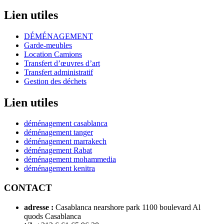
Lien utiles
DÉMÉNAGEMENT
Garde-meubles
Location Camions
Transfert d’œuvres d’art
Transfert administratif
Gestion des déchets
Lien utiles
déménagement casablanca
déménagement tanger
déménagement marrakech
déménagement Rabat
déménagement mohammedia
déménagement kenitra
CONTACT
adresse :
Casablanca nearshore park 1100 boulevard Al
quods Casablanca