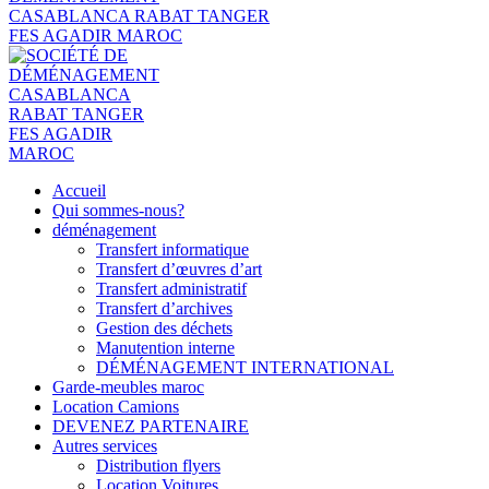
Accueil
Qui sommes-nous?
déménagement
Transfert informatique
Transfert d’œuvres d’art
Transfert administratif
Transfert d’archives
Gestion des déchets
Manutention interne
DÉMÉNAGEMENT INTERNATIONAL
Garde-meubles maroc
Location Camions
DEVENEZ PARTENAIRE
Autres services
Distribution flyers
Location Voitures