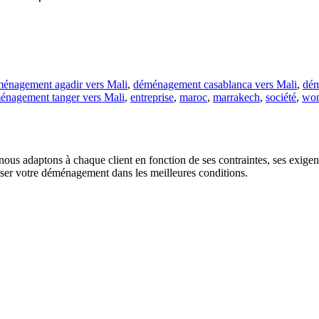
énagement agadir vers Mali
,
déménagement casablanca vers Mali
,
dém
énagement tanger vers Mali
,
entreprise
,
maroc
,
marrakech
,
société
,
wo
us adaptons à chaque client en fonction de ses contraintes, ses exigence
liser votre déménagement dans les meilleures conditions.