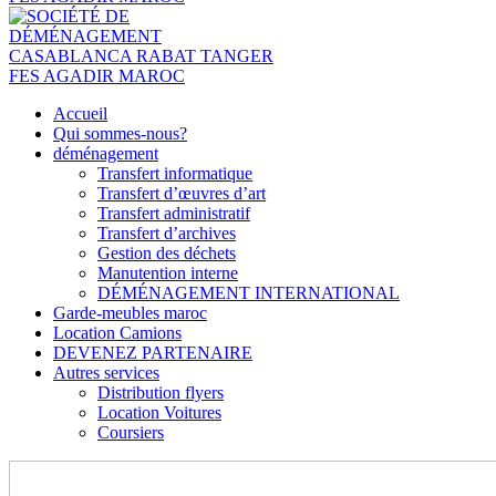
Accueil
Qui sommes-nous?
déménagement
Transfert informatique
Transfert d’œuvres d’art
Transfert administratif
Transfert d’archives
Gestion des déchets
Manutention interne
DÉMÉNAGEMENT INTERNATIONAL
Garde-meubles maroc
Location Camions
DEVENEZ PARTENAIRE
Autres services
Distribution flyers
Location Voitures
Coursiers