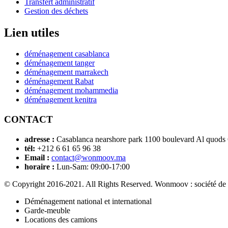
Transfert administratif
Gestion des déchets
Lien utiles
déménagement casablanca
déménagement tanger
déménagement marrakech
déménagement Rabat
déménagement mohammedia
déménagement kenitra
CONTACT
adresse :
Casablanca nearshore park 1100 boulevard Al quods
tél:
+212 6 61 65 96 38
Email :
contact@wonmoov.ma
horaire :
Lun-Sam: 09:00-17:00
© Copyright 2016-2021. All Rights Reserved. Wonmoov : société de
Déménagement national et international
Garde-meuble
Locations des camions