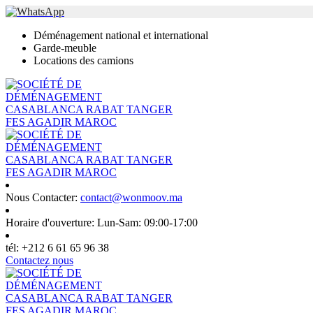
Déménagement national et international
Garde-meuble
Locations des camions
Nous Contacter:
contact@wonmoov.ma
Horaire d'ouverture:
Lun-Sam: 09:00-17:00
tél:
+212 6 61 65 96 38
Contactez nous