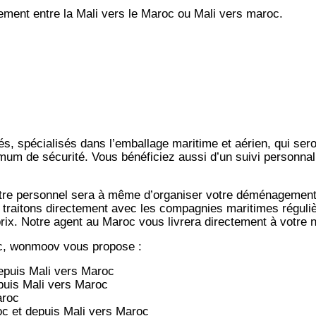
ent entre la Mali vers le Maroc ou Mali vers maroc.
s, spécialisés dans l’emballage maritime et aérien, qui ser
imum de sécurité. Vous bénéficiez aussi d’un suivi personnal
notre personnel sera à même d’organiser votre déménagemen
 traitons directement avec les compagnies maritimes régulièr
-prix. Notre agent au Maroc vous livrera directement à votre
c, wonmoov vous propose :
depuis
Mali vers
Maroc
puis
Mali vers
Maroc
aroc
oc et depuis
Mali vers
Maroc