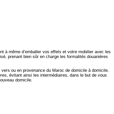
ont à même d’emballer vos effets et votre mobilier avec les
isé, prenant bien sûr en charge les formalités douanières
t vers ou en provenance du Maroc de domicile à domicile.
es, évitant ainsi les intermédiaires, dans le but de vous
 nouveau domicile.