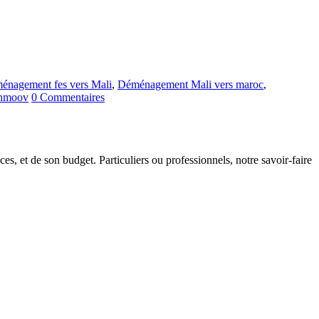
énagement fes vers Mali
,
Déménagement Mali vers maroc
,
nmoov
0 Commentaires
s, et de son budget. Particuliers ou professionnels, notre savoir-faire