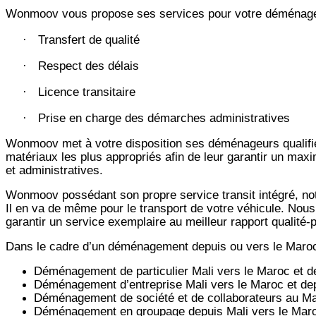
Wonmoov vous propose ses services pour votre déménagem
Transfert de qualité
·
Respect des délais
·
Licence transitaire
·
Prise en charge des démarches administratives
·
Wonmoov
met à votre disposition ses déménageurs qualifié
matériaux les plus appropriés afin de leur garantir un max
et administratives.
Wonmoov
possédant son propre service transit intégré, 
Il en va de même pour le transport de votre véhicule. Nous
garantir un service exemplaire au meilleur rapport qualité
Dans le cadre d’un déménagement depuis ou vers le Maro
Déménagement de particulier
Mali
vers le Maroc et 
Déménagement d’entreprise
Mali
vers le Maroc et de
Déménagement de société et de collaborateurs au M
Déménagement en groupage depuis
Mali
vers le Mar