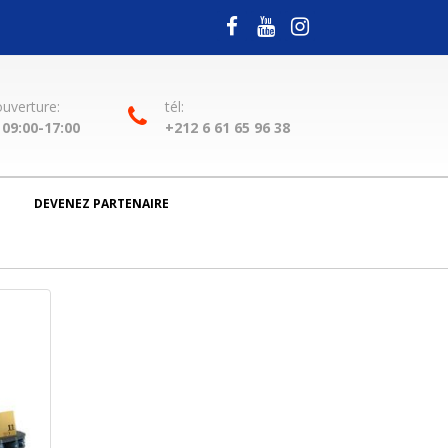
ouverture:
tél:
09:00-17:00
+212 6 61 65 96 38
DEVENEZ PARTENAIRE