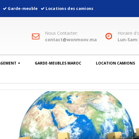
l
Garde-meuble
Locations des camions
Nous Contacter:
Horaire d'
contact@wonmoov.ma
Lun-Sam: 
AGEMENT
GARDE-MEUBLES MAROC
LOCATION CAMIONS