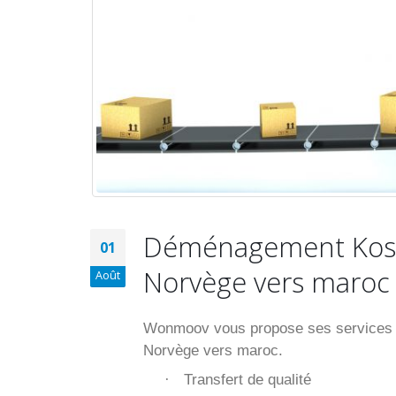
Déménagement Koso
01
Norvège vers maroc
Août
Wonmoov vous propose ses services p
Norvège vers maroc.
Transfert de qualité
·