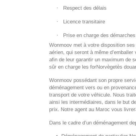
Respect des délais
·
Licence transitaire
·
Prise en charge des démarches 
·
Wonmoov
met à votre disposition ses
aérien, qui seront à même d’emballer v
afin de leur garantir un maximum de sé
sûr en charge les forNorvègetés douan
Wonmoov
possédant son propre servic
déménagement vers ou en provenance 
transport de votre véhicule. Nous tra
ainsi les intermédiaires, dans le but d
prix. Notre agent au Maroc vous livre
Dans le cadre d’un déménagement dep
Déménagement de particulier
No