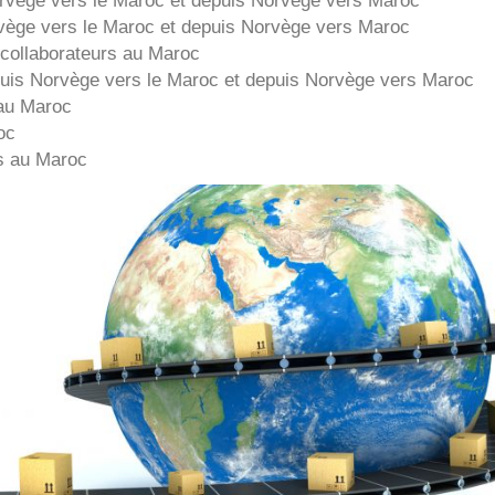
vège
vers le Maroc et depuis
Norvège vers
Maroc
collaborateurs au Maroc
puis
Norvège
vers le Maroc et depuis
Norvège vers
Maroc
au Maroc
oc
s au Maroc