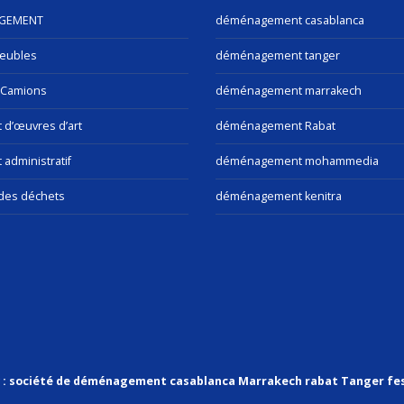
GEMENT
déménagement casablanca
eubles
déménagement tanger
 Camions
déménagement marrakech
t d’œuvres d’art
déménagement Rabat
 administratif
déménagement mohammedia
des déchets
déménagement kenitra
v : société de déménagement casablanca Marrakech rabat Tanger fe