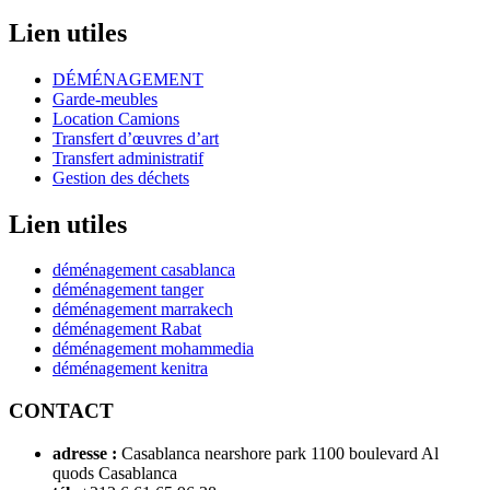
Lien utiles
DÉMÉNAGEMENT
Garde-meubles
Location Camions
Transfert d’œuvres d’art
Transfert administratif
Gestion des déchets
Lien utiles
déménagement casablanca
déménagement tanger
déménagement marrakech
déménagement Rabat
déménagement mohammedia
déménagement kenitra
CONTACT
adresse :
Casablanca nearshore park 1100 boulevard Al
quods Casablanca