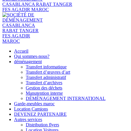
Accueil
Qui sommes-nous?
déménagement
Transfert informatique
Transfert d’œuvres d’art
Transfert administratif
Transfert d’archives
Gestion des déchets
Manutention interne
DÉMÉNAGEMENT INTERNATIONAL
Garde-meubles maroc
Location Camions
DEVENEZ PARTENAIRE
Autres services
Distribution flyers
Location Voitures