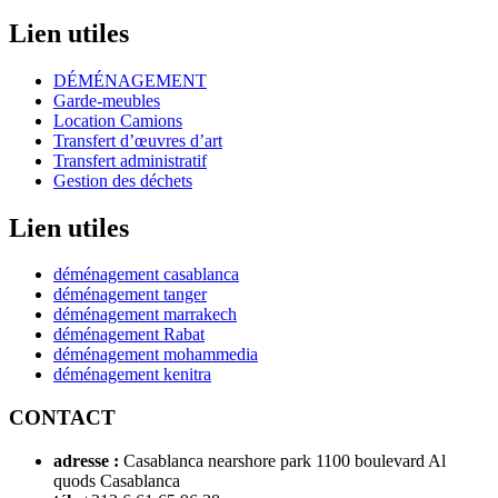
Lien utiles
DÉMÉNAGEMENT
Garde-meubles
Location Camions
Transfert d’œuvres d’art
Transfert administratif
Gestion des déchets
Lien utiles
déménagement casablanca
déménagement tanger
déménagement marrakech
déménagement Rabat
déménagement mohammedia
déménagement kenitra
CONTACT
adresse :
Casablanca nearshore park 1100 boulevard Al
quods Casablanca