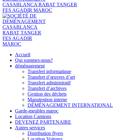
Accueil
Qui sommes-nous?
déménagement
Transfert informatique
Transfert d’œuvres d’art
Transfert administratif
Transfert d’archives
Gestion des déchets
Manutention interne
DÉMÉNAGEMENT INTERNATIONAL
Garde-meubles maroc
Location Camions
DEVENEZ PARTENAIRE
Autres services
Distribution flyers
Location Voitures